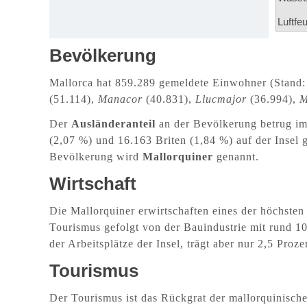
Luftfeu
Bevölkerung
Mallorca hat 859.289 gemeldete Einwohner (Stand:
(51.114),
Manacor
(40.831),
Llucmajor
(36.994),
M
Der
Ausländeranteil
an der Bevölkerung betrug im
(2,07 %) und 16.163 Briten (1,84 %) auf der Inse
Bevölkerung wird
Mallorquiner
genannt.
Wirtschaft
Die Mallorquiner erwirtschaften eines der höchste
Tourismus gefolgt von der Bauindustrie mit rund 10 
der Arbeitsplätze der Insel, trägt aber nur 2,5 Pro
Tourismus
Der Tourismus ist das Rückgrat der mallorquinisch