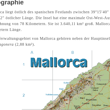
graphie
ca liegt östlich des spanischen Festlands zwischen 39°15′40
2″ östlicher Länge. Die Insel hat eine maximale Ost-West-
nung von 78 Kilometern. Sie ist 3.640,11 km² groß. Mallorca
etern Länge.
erwaltungsgebiet von Mallorca gehören neben der Hauptinse
agonera
(2,88 km²).