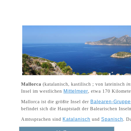
Mallorca
(katalanisch, kastilisch ; von lateinisch
in
Insel im westlichen
Mittelmeer
, etwa 170 Kilomete
Mallorca ist die größte Insel der
Balearen-Gruppe
befindet sich die Hauptstadt der Balearischen Insel
Amtssprachen sind
Katalanisch
und
Spanisch
. D