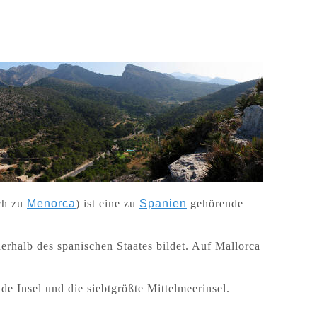
ich zu
Menorca
) ist eine zu
Spanien
gehörende
erhalb des spanischen Staates bildet. Auf Mallorca
de Insel und die siebtgrößte Mittelmeerinsel.