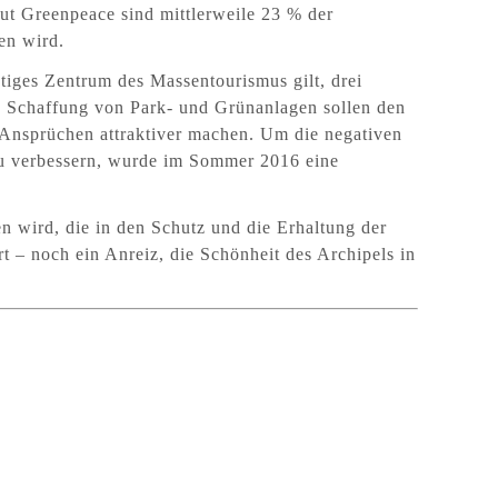
aut Greenpeace sind mittlerweile 23 % der
en wird.
chtiges Zentrum des Massentourismus gilt, drei
d Schaffung von Park- und Grünanlagen sollen den
n Ansprüchen attraktiver machen. Um die negativen
zu verbessern, wurde im Sommer 2016 eine
 wird, die in den Schutz und die Erhaltung der
 – noch ein Anreiz, die Schönheit des Archipels in