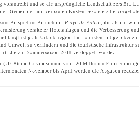
 vorantreibt und so die ursprüngliche Landschaft zerstört. L
ei den Gemeinden mit verbauten Küsten besonders hervorgehob
 zum Beispiel im Bereich der
Playa de Palma
, die als ein wi
ernisierung veralteter Hotelanlagen und die Verbesserung un
 und langfristig als Urlaubsregion für Touristen mit gehobene
nd Umwelt zu verhindern und die touristische Infrastruktur 
hrt
, die zur Sommersaison 2018 verdoppelt wurde.
hr
(2018)
eine Gesamtsumme von 120 Millionen Euro einbringen
intermonaten November bis April werden die Abgaben reduziert