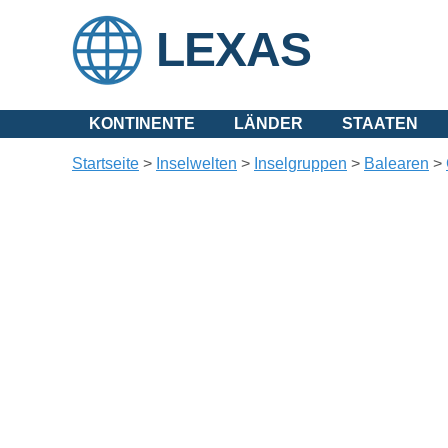
LEXAS
KONTINENTE
LÄNDER
STAATEN
Startseite
>
Inselwelten
>
Inselgruppen
>
Balearen
>