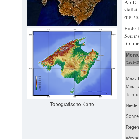
Ab End
statis
die
To
Ende D
Somm
Sommer
Monat
(1971–20
Max. T
Min. T
Temper
Topografische Karte
Nieder
Sonne
Regen
Wasse