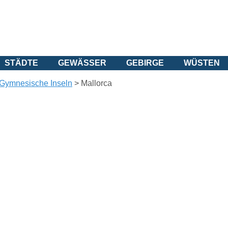
STÄDTE
GEWÄSSER
GEBIRGE
WÜSTEN
Gymnesische Inseln
>
Mallorca