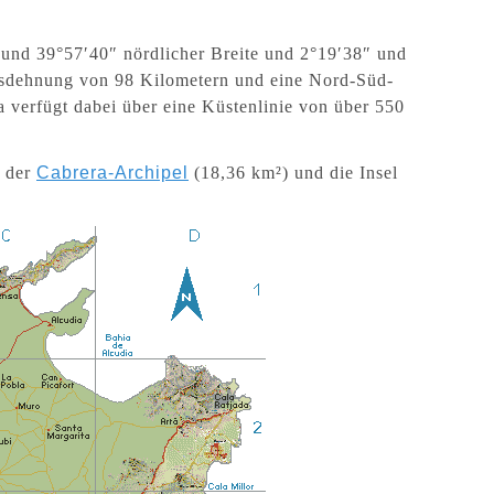
″ und 39°57′40″ nördlicher Breite und 2°19′38″ und
Ausdehnung von 98 Kilometern und eine Nord-Süd-
 verfügt dabei über eine Küstenlinie von über 550
l der
Cabrera-Archipel
(18,36 km²) und die Insel