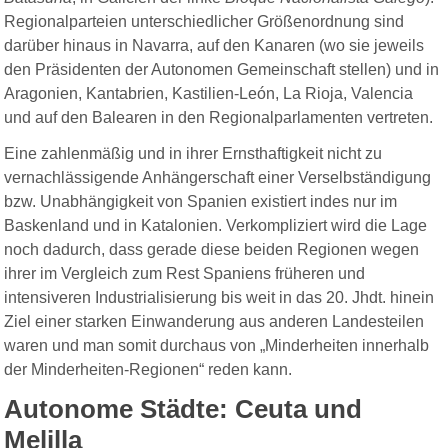
Regionalparteien unterschiedlicher Größenordnung sind
darüber hinaus in Navarra, auf den Kanaren (wo sie jeweils
den Präsidenten der Autonomen Gemeinschaft stellen) und in
Aragonien, Kantabrien, Kastilien-León, La Rioja, Valencia
und auf den Balearen in den Regionalparlamenten vertreten.
Eine zahlenmäßig und in ihrer Ernsthaftigkeit nicht zu
vernachlässigende Anhängerschaft einer Verselbständigung
bzw. Unabhängigkeit von Spanien existiert indes nur im
Baskenland und in Katalonien. Verkompliziert wird die Lage
noch dadurch, dass gerade diese beiden Regionen wegen
ihrer im Vergleich zum Rest Spaniens früheren und
intensiveren Industrialisierung bis weit in das 20. Jhdt. hinein
Ziel einer starken Einwanderung aus anderen Landesteilen
waren und man somit durchaus von „Minderheiten innerhalb
der Minderheiten-Regionen“ reden kann.
Autonome Städte: Ceuta und
Melilla