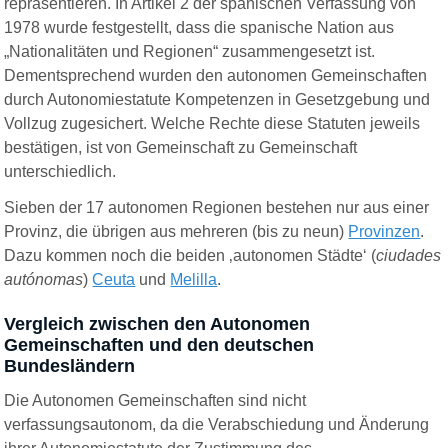
repräsentieren. In Artikel 2 der spanischen Verfassung von
1978 wurde festgestellt, dass die spanische Nation aus
„Nationalitäten und Regionen“ zusammengesetzt ist.
Dementsprechend wurden den autonomen Gemeinschaften
durch Autonomiestatute Kompetenzen in Gesetzgebung und
Vollzug zugesichert. Welche Rechte diese Statuten jeweils
bestätigen, ist von Gemeinschaft zu Gemeinschaft
unterschiedlich.
Sieben der 17 autonomen Regionen bestehen nur aus einer
Provinz, die übrigen aus mehreren (bis zu neun)
Provinzen
.
Dazu kommen noch die beiden ‚autonomen Städte‘ (
ciudades
autónomas
)
Ceuta
und
Melilla
.
V
ergleich zwischen den Autonomen
Gemeinschaften und den deutschen
Bundesländern
Die Autonomen Gemeinschaften sind nicht
verfassungsautonom, da die Verabschiedung und Änderung