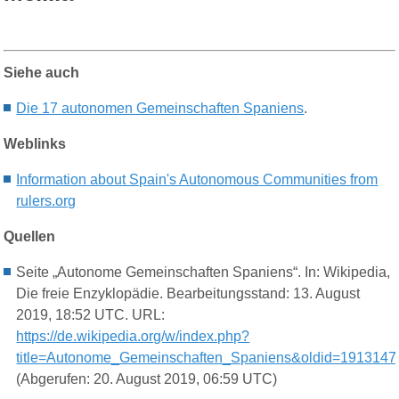
Siehe auch
Die 17 autonomen Gemeinschaften Spaniens
.
Weblinks
Information about Spain's Autonomous Communities from
rulers.org
Quellen
Seite „Autonome Gemeinschaften Spaniens“. In: Wikipedia,
Die freie Enzyklopädie. Bearbeitungsstand: 13. August
2019, 18:52 UTC. URL:
https://de.wikipedia.org/w/index.php?
title=Autonome_Gemeinschaften_Spaniens&oldid=1913147
(Abgerufen: 20. August 2019, 06:59 UTC)