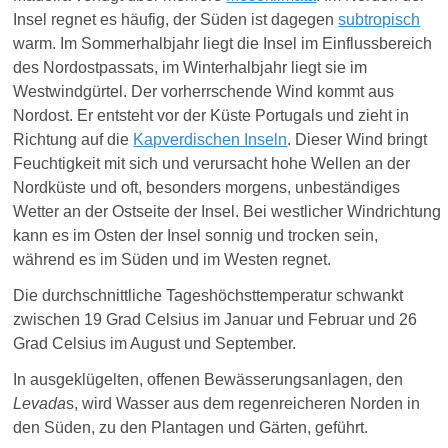
Insel regnet es häufig, der Süden ist dagegen
subtropisch
warm. Im Sommerhalbjahr liegt die Insel im Einflussbereich
des Nordostpassats, im Winterhalbjahr liegt sie im
Westwindgürtel. Der vorherrschende Wind kommt aus
Nordost. Er entsteht vor der Küste Portugals und zieht in
Richtung auf die
Kapverdischen Inseln
. Dieser Wind bringt
Feuchtigkeit mit sich und verursacht hohe Wellen an der
Nordküste und oft, besonders morgens, unbeständiges
Wetter an der Ostseite der Insel. Bei westlicher Windrichtung
kann es im Osten der Insel sonnig und trocken sein,
während es im Süden und im Westen regnet.
Die durchschnittliche Tageshöchsttemperatur schwankt
zwischen 19 Grad Celsius im Januar und Februar und 26
Grad Celsius im August und September.
In ausgeklügelten, offenen Bewässerungsanlagen, den
Levada
s
, wird Wasser aus dem regenreicheren Norden in
den Süden, zu den Plantage
n
und Gärten, geführt.