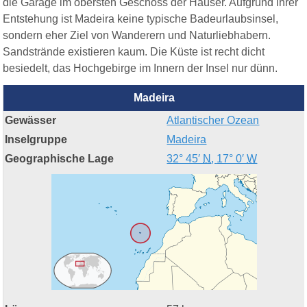
die Garage im obersten Geschoss der Häuser. Aufgrund ihrer
Entstehung ist Madeira keine typische Badeurlaubsinsel,
sondern eher Ziel von Wanderern und Naturliebhabern.
Sandstrände existieren kaum. Die Küste ist recht dicht
besiedelt, das Hochgebirge im Innern der Insel nur dünn.
Madeira
Gewässer
Atlantischer Ozean
Inselgruppe
Madeira
Geographische Lage
32° 45′
N
,
17° 0′
W