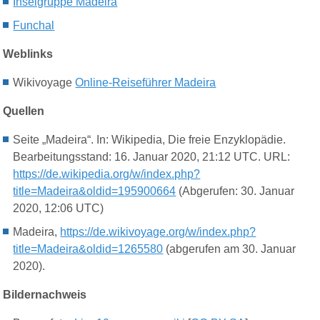
Inselgruppe Madeira
Funchal
Weblinks
Wikivoyage
Online-Reiseführer Madeira
Quellen
Seite „Madeira“. In: Wikipedia, Die freie Enzyklopädie.
Bearbeitungsstand: 16. Januar 2020, 21:12 UTC. URL:
https://de.wikipedia.org/w/index.php?
title=Madeira&oldid=195900664
(Abgerufen: 30. Januar
2020, 12:06 UTC)
Madeira,
https://de.wikivoyage.org/w/index.php?
title=Madeira&oldid=1265580
(abgerufen am 30. Januar
2020).
Bildernachweis