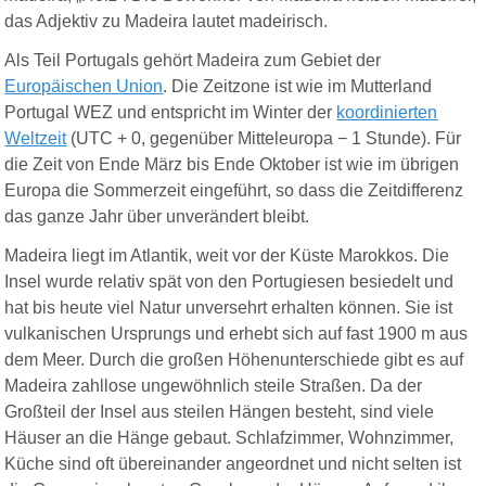
das Adjektiv zu Madeira lautet madeirisch.
Als Teil Portugals gehört Madeira zum Gebiet der
Europäischen Union
. Die Zeitzone ist wie im Mutterland
Portugal WEZ und entspricht im Winter der
koordinierten
Weltzeit
(UTC + 0, gegenüber Mitteleuropa − 1 Stunde). Für
die Zeit von Ende März bis Ende Oktober ist wie im übrigen
Europa die Sommerzeit eingeführt, so dass die Zeitdifferenz
das ganze Jahr über unverändert bleibt.
Madeira liegt im Atlantik, weit vor der Küste Marokkos. Die
Insel wurde relativ spät von den Portugiesen besiedelt und
hat bis heute viel Natur unversehrt erhalten können. Sie ist
vulkanischen Ursprungs und erhebt sich auf fast 1900 m aus
dem Meer. Durch die großen Höhenunterschiede gibt es auf
Madeira zahllose ungewöhnlich steile Straßen. Da der
Großteil der Insel aus steilen Hängen besteht, sind viele
Häuser an die Hänge gebaut. Schlafzimmer, Wohnzimmer,
Küche sind oft übereinander angeordnet und nicht selten ist