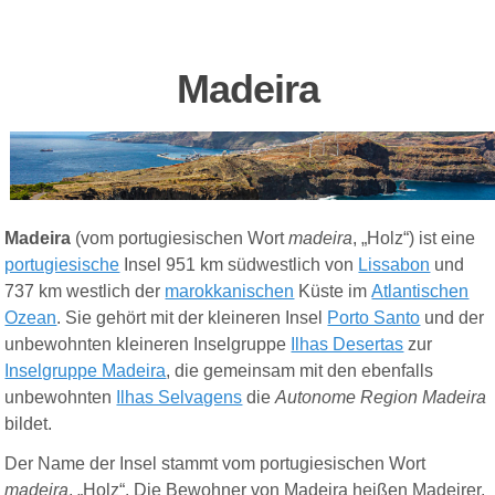
M
adeira
Madeira
(vom portugiesischen Wort
madeira
, „Holz“) ist eine
portugiesische
Insel 951 km südwestlich von
Lissabon
und
737 km westlich der
marokkanischen
Küste im
Atlantischen
Ozean
. Sie gehört mit der kleineren Insel
Porto Santo
und der
unbewohnten kleineren Inselgruppe
Ilhas Desertas
zur
Inselgruppe Madeira
, die gemeinsam mit den ebenfalls
unbewohnten
Ilhas Selvagens
die
Autonome Region Madeira
bildet.
Der Name der Insel stammt vom portugiesischen Wort
madeira
, „Holz“. Die Bewohner von Madeira heißen Madeirer,