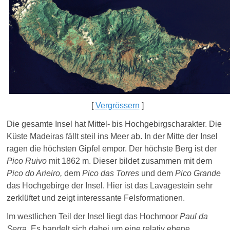
[
Vergrössern
]
Die gesamte Insel hat Mittel- bis Hochgebirgscharakter. Die
Küste Madeiras fällt steil ins Meer ab.
In der Mitte der Insel
ragen die höchsten Gipfel empor. Der höchste Berg ist der
Pico Ruivo
mit 1862 m. Dieser bildet zusammen mit dem
Pico do Arieiro,
dem
Pico das Torres
und dem
Pico Grande
das Hochgebirge der Insel. Hier ist das Lavagestein sehr
zerklüftet und zeigt interessante Felsformationen.
Im westlichen Teil der Insel liegt das Hochmoor
Paul da
Serra
. Es handelt sich dabei um eine relativ ebene