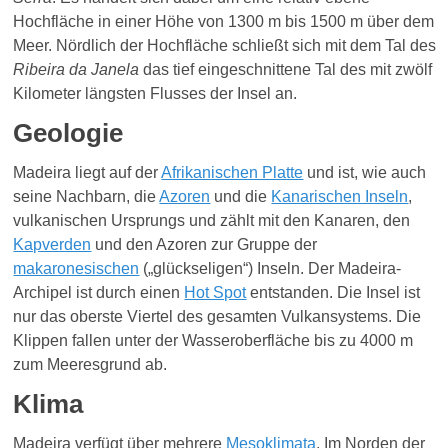
Hochfläche in einer Höhe von 1300 m bis 1500 m über dem
Meer. Nördlich der Hochfläche schließt sich mit dem Tal des
Ribeira da Janela
das tief eingeschnittene Tal des mit zwölf
Kilometer längsten Flusses der Insel an.
Geologie
Madeira liegt auf der
Afrikanischen Platte
und ist, wie auch
seine Nachbarn, die
Azoren
und die
Kanarischen Inseln
,
vulkanischen Ursprungs und zählt mit den Kanaren, den
Kapverden
und den Azoren zur Gruppe der
makaronesischen
(„glückseligen“) Inseln. Der Madeira-
Archipel ist durch einen
Hot Spot
entstanden. Die Insel ist
nur das oberste Viertel des gesamten Vulkansystems. Die
Klippen fallen unter der Wasseroberfläche bis zu 4000 m
zum Meeresgrund ab.
Klima
Madeira verfügt über mehrere
Mesoklimata
. Im Norden der