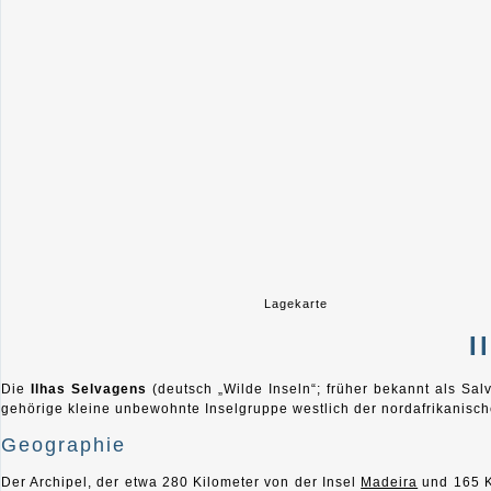
Lagekarte
I
Die
Ilhas Selvagens
(deutsch „Wilde Inseln“; früher bekannt als Sa
gehörige kleine unbewohnte Inselgruppe westlich der nordafrikanisc
Geographie
Der Archipel, der etwa 280 Kilometer von der Insel
Madeira
und 165 K