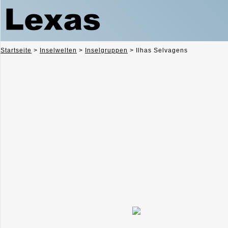
Startseite
>
Inselwelten
>
Inselgruppen
>
Ilhas Selvagens