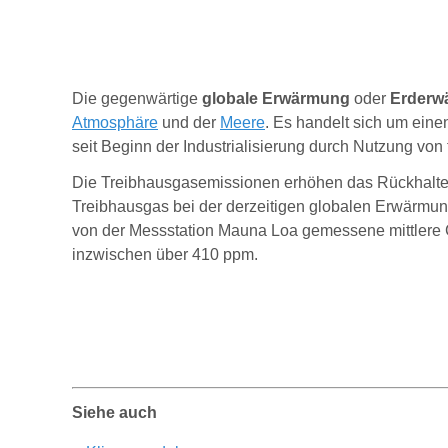
Die gegenwärtige
globale Erwärmung
oder
Erderw
Atmosphäre
und der
Meere
. Es handelt sich um ei
seit Beginn der Industrialisierung durch Nutzung von
Die Treibhausgasemissionen erhöhen das Rückhaltev
Treibhausgas bei der derzeitigen globalen Erwärmun
von der Messstation Mauna Loa gemessene mittlere C
inzwischen über 410 ppm.
Siehe auch