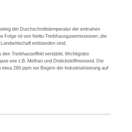
Anstieg der Durchschnittstemperatur der erdnahen
ine Folge ist von Netto-Treibhausgasemissionen, die
 Landwirtschaft entstanden sind.
s den
Treibhauseffekt
verstärkt. Wichtigstes
ase wie z.B. Methan und Distickstoffmonoxid. Die
etwa 280 ppm vor Beginn der Industrialisierung auf