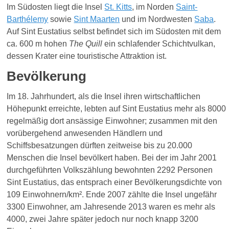
Im Südosten liegt die Insel
St. Kitts
, im Norden
Saint-
Barthélemy
sowie
Sint Maarten
und im Nordwesten
Saba
.
Auf Sint Eustatius selbst befindet sich im Südosten mit dem
ca. 600 m hohen
The Quill
ein schlafender Schichtvulkan,
dessen Krater eine touristische Attraktion ist.
Bevölkerung
Im 18. Jahrhundert, als die Insel ihren wirtschaftlichen
Höhepunkt erreichte, lebten auf Sint Eustatius mehr als 8000
regelmäßig dort ansässige Einwohner; zusammen mit den
vorübergehend anwesenden Händlern und
Schiffsbesatzungen dürften zeitweise bis zu 20.000
Menschen die Insel bevölkert haben. Bei der im Jahr 2001
durchgeführten Volkszählung bewohnten 2292 Personen
Sint Eustatius, das entsprach einer Bevölkerungsdichte von
109 Einwohnern/km². Ende 2007 zählte die Insel ungefähr
3300 Einwohner, am Jahresende 2013 waren es mehr als
4000, zwei Jahre später jedoch nur noch knapp 3200