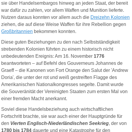
sie über Handelsembargos hinweg an jeden Staat, der bereit
war dafür zu zahlen, vor allem Waffen und Munition lieferte.
Nutzen daraus konnten vor allem auch die
Dreizehn Kolonien
ziehen, die auf diese Weise Waffen für ihre Rebellion gegen
Großbritannien
bekommen konnten.
Diese guten Beziehungen zu den nach Selbstständigkeit
strebenden Kolonien führten zu einem historisch nicht
unbedeutenden Ereignis: Am 16. November
1776
beantworteten – auf Befehl des Gouverneurs Johannes de
Graeff – die Kanonen von Fort Orange den Salut der 'Andrew
Doria', die unter der rot und weiß gestreiften Flagge des
Amerikanischen Nationalkongresses segelte. Damit wurde
die Souveränität der Vereinigten Staaten zum ersten Mal von
einer fremden Macht anerkannt.
Soviel diese Handelsbeziehung auch wirtschaftlichen
Fortschritt brachte, sie war auch einer der Hauptgründe für
den
Vierten Englisch-Niederländischen Seekrieg
, der von
1780 bis 1784
dauerte und eine Katastrophe für den