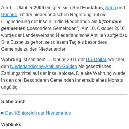
Am 11. Oktober
2006
einigten sich
Sint Eustatius,
Saba
und
Bonaire
mit der niederländischen Regierung auf die
Eingliederung der Inseln in die Niederlande als
bijzondere
gemeenten
(„besondere Gemeinden“). Am 10. Oktober 2010
wurde der Landesverband Niederländische Antillen aufgelöst.
Sint Eustatius gehört seit diesem Tag als besondere
Gemeinde zu den Niederlanden.
Währung
ist seit dem 1. Januar 2011 der
US-Dollar
, welcher
den
Niederländische-Antillen-Gulden
als gesetzliches
Zahlungsmittel auf der Insel ablöste. Die alte Währung wurde
in den drei Besonderen Gemeinden innerhalb eines Monats
ungültig.
Siehe auch
Das Kö
nigreich
der
N
iederlande
Weblinks