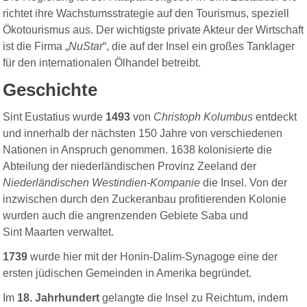
richtet ihre Wachstumsstrategie auf den Tourismus, speziell
Ökotourismus aus. Der wichtigste private Akteur der Wirtschaft
ist die Firma „
NuStar
“, die auf der Insel ein großes Tanklager
für den internationalen Ölhandel betreibt.
Geschichte
Sint Eustatius wurde
1493
von
Christoph Kolumbus
entdeckt
und innerhalb der nächsten 150 Jahre von verschiedenen
Nationen in Anspruch genommen. 1638 kolonisierte die
Abteilung der niederländischen Provinz Zeeland der
Niederländischen Westindien-Kompanie
die Insel. Von der
inzwischen durch den Zuckeranbau profitierenden Kolonie
wurden auch die angrenzenden Gebiete Saba und
Sint Maarten verwaltet.
1739
wurde hier mit der Honin-Dalim-Synagoge eine der
ersten jüdischen Gemeinden in Amerika begründet.
Im
18. Jahrhundert
gelangte die Insel zu Reichtum, indem