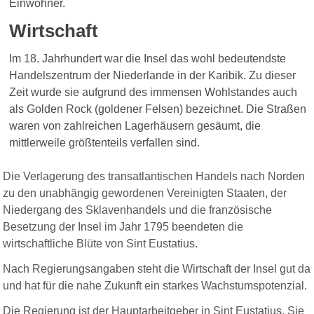
Einwohner.
Wirtschaft
Im 18. Jahrhundert war die Insel das wohl bedeutendste
Handelszentrum der Niederlande in der Karibik. Zu dieser
Zeit wurde sie aufgrund des immensen Wohlstandes auch
als Golden Rock (goldener Felsen) bezeichnet. Die Straßen
waren von zahlreichen Lagerhäusern gesäumt, die
mittlerweile größtenteils verfallen sind.
Die Verlagerung des transatlantischen Handels nach Norden
zu den unabhängig gewordenen Vereinigten Staaten, der
Niedergang des Sklavenhandels und die französische
Besetzung der Insel im Jahr 1795 beendeten die
wirtschaftliche Blüte von Sint Eustatius.
Nach Regierungsangaben steht die Wirtschaft der Insel gut da
und hat für die nahe Zukunft ein starkes Wachstumspotenzial.
Die Regierung ist der Hauptarbeitgeber in Sint Eustatius. Sie