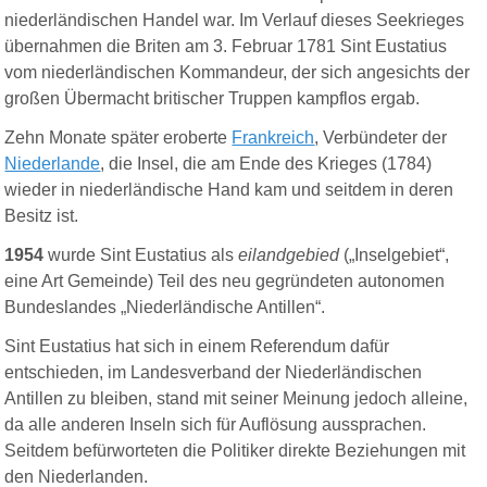
niederländischen Handel war. Im Verlauf dieses Seekrieges
übernahmen die Briten am 3. Februar 1781 Sint Eustatius
vom niederländischen Kommandeur, der sich angesichts der
großen Übermacht britischer Truppen kampflos ergab.
Zehn Monate später eroberte
Frankreich
, Verbündeter der
Niederlande
, die Insel, die am Ende des Krieges (1784)
wieder in niederländische Hand kam und seitdem in deren
Besitz ist.
1954
wurde Sint Eustatius als
eilandgebied
(„Inselgebiet“,
eine Art Gemeinde) Teil des neu gegründeten autonomen
Bundeslandes „Niederländische Antillen“.
Sint Eustatius hat sich in einem Referendum dafür
entschieden, im Landesverband der Niederländischen
Antillen zu bleiben, stand mit seiner Meinung jedoch alleine,
da alle anderen Inseln sich für Auflösung aussprachen.
Seitdem befürworteten die Politiker direkte Beziehungen mit
den Niederlanden.