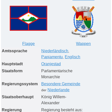
Flagge
Wappen
Amtssprache
Niederländisch
,
Papiamentu
Englisch
,
Hauptstadt
Oranjestad
Staatsform
Parlamentarische
Monarchie
Regierungssystem
Besondere Gemeinde
Niederlande
der
Staatsoberhaupt
König Willem-
Alexander
Regierung
Regierung besteht aus: