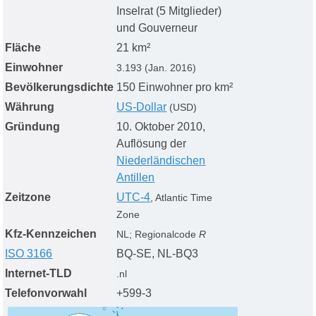
Inselrat (5 Mitglieder)
und Gouverneur
Fläche
21 km²
Einwohner
3.193 (Jan. 2016)
Bevölkerungsdichte
150 Einwohner pro km²
Währung
US-Dollar
(USD)
Gründung
10. Oktober 2010,
Auflösung der
Niederländischen
Antillen
Zeitzone
UTC-4
, Atlantic Time
Zone
Kfz-Kennzeichen
NL; Regionalcode
R
ISO 3166
BQ-SE, NL-BQ3
Internet-TLD
.nl
Telefonvorwahl
+599-3