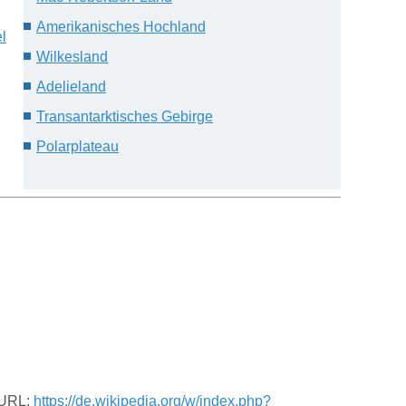
Amerikanisches Hochland
l
Wilkesland
Adelieland
Transantarktisches Gebirge
Polarplateau
. URL:
https://de.wikipedia.org/w/index.php?