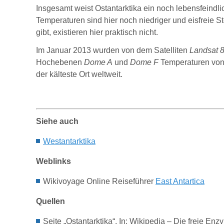
Insgesamt weist Ostantarktika ein noch lebensfeindlic
Temperaturen sind hier noch niedriger und eisfreie St
gibt, existieren hier praktisch nicht.
Im Januar 2013 wurden von dem Satelliten
Landsat 
Hochebenen
Dome A
und
Dome F
Temperaturen von 
der kälteste Ort weltweit.
Siehe auch
We
stantarktika
Weblinks
Wikivoyage Online Reiseführer
East Antartica
Quellen
Seite „Ostantarktika“. In: Wikipedia – Die freie 