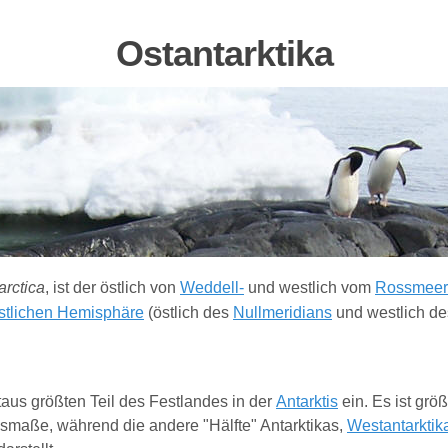
Ostantarktika
arctica
, ist der östlich von
Weddell-
und westlich vom
Rossmeer
stlichen Hemisphäre
(östlich des
Nullmeridians
und westlich de
taus größten Teil des Festlandes in der
Antarktis
ein. Es ist grö
usmaße, während die andere "Hälfte" Antarktikas,
Westantarktik