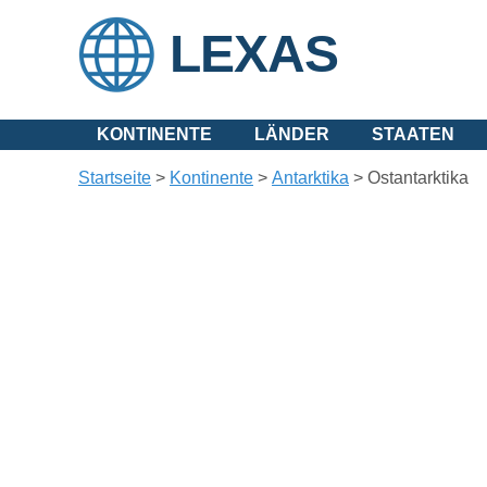
LEXAS
KONTINENTE
LÄNDER
STAATEN
Startseite
>
Kontinente
>
Antarktika
>
Ostantarktika