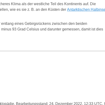
heres Klima als der westliche Teil des Kontinents auf. Die
ellen, wie es sie z. B. an den Küsten der
Antarktischen Halbinse
8
entlang eines Gebirgsrückens zwischen den beiden
minus 93 Grad Celsius und darunter gemessen, damit ist dies
Enzyklopädie. Bearbeitungsstand: 24. Dezember 2022, 12:33 UTC