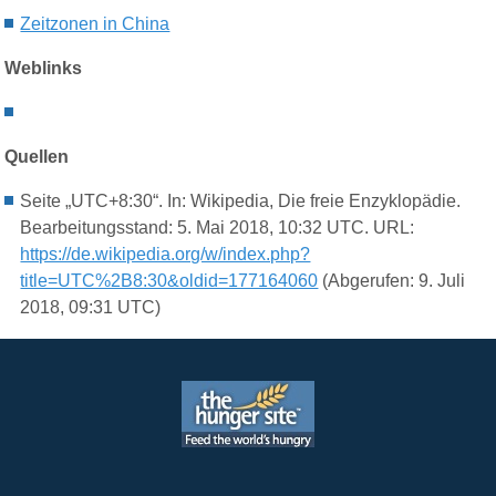
Zeitzonen in China
Weblinks
Quellen
Seite „UTC+8:30“. In: Wikipedia, Die freie Enzyklopädie.
Bearbeitungsstand: 5. Mai 2018, 10:32 UTC. URL:
https://de.wikipedia.org/w/index.php?
title=UTC%2B8:30&oldid=177164060
(Abgerufen: 9. Juli
2018, 09:31 UTC)