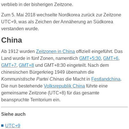
verblieb in der bisherigen Zeitzone.
Zum 5. Mai 2018 wechselte Nordkorea zurück zur Zeitzone
UTC+9, was als Zeichen der Annäherung an Südkorea
verstanden wurde.
China
Ab 1912 wurden
Zeitzonen in China
offiziell eingeführt. Das
Land wurde in fünf Zonen, namentlich
GMT+5:30
,
GMT+6
,
GMT+7
,
GMT+8
und GMT+8:30 eingeteilt.
Nach dem
chinesischen Bürgerkrieg 1949 übernahm die
Kommunistische Partei Chinas
die Macht in
Festlandchina
.
Die nun bestehende
Volksrepublik China
führte eine
gemeinsame Zeitzone (UTC+8) für das gesamte
beanspruchte Territorium ein.
Siehe auch
UTC+9