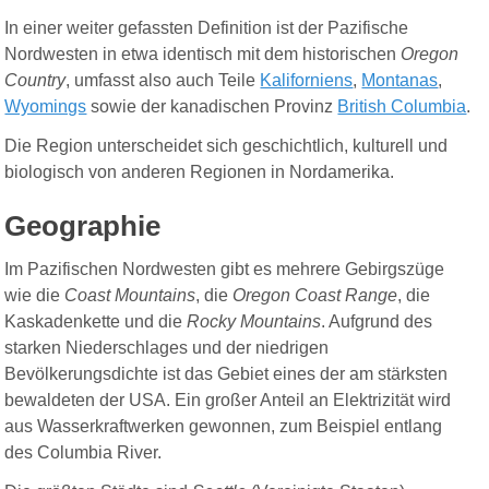
In einer weiter gefassten Definition ist der Pazifische
Nordwesten in etwa identisch mit dem historischen
Oregon
Country
, umfasst also auch Teile
Kaliforniens
,
Montanas
,
Wyomings
sowie der kanadischen Provinz
British Columbia
.
Die Region unterscheidet sich geschichtlich, kulturell und
biologisch von anderen Regionen in Nordamerika.
Geographie
Im Pazifischen Nordwesten gibt es mehrere Gebirgszüge
wie die
Coast Mountains
, die
Oregon Coast Range
, die
Kaskadenkette und die
Rocky Mountains
. Aufgrund des
starken Niederschlages und der niedrigen
Bevölkerungsdichte ist das Gebiet eines der am stärksten
bewaldeten der USA. Ein großer Anteil an Elektrizität wird
aus Wasserkraftwerken gewonnen, zum Beispiel entlang
des Columbia River.