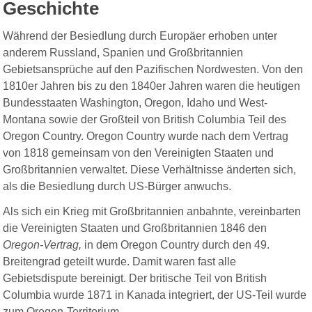
Geschichte
Während der Besiedlung durch Europäer erhoben unter
anderem Russland, Spanien und Großbritannien
Gebietsansprüche auf den Pazifischen Nordwesten.
Von den
1810er Jahren bis zu den 1840er Jahren waren die heutigen
Bundesstaaten Washington, Oregon, Idaho und West-
Montana sowie der Großteil von British Columbia Teil des
Oregon Country. Oregon Country wurde nach dem Vertrag
von 1818 gemeinsam von den Vereinigten Staaten und
Großbritannien verwaltet. Diese Verhältnisse änderten sich,
als die Besiedlung durch US-Bürger anwuchs.
Als sich ein Krieg mit Großbritannien anbahnte, vereinbarten
die Vereinigten Staaten und Großbritannien 1846 den
Oregon-Vertrag,
in dem Oregon Country durch den 49.
Breitengrad geteilt wurde. Damit waren fast alle
Gebietsdispute bereinigt. Der britische Teil von British
Columbia wurde 1871 in Kanada integriert, der US-Teil wurde
zum Oregon-Territorium.