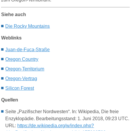
Siehe auch
Die R
ocky
M
ountains
Weblinks
Juan-de-Fuca-Straße
Oregon Country
Oregon-Territorium
Oregon-Vertrag
Silicon Forest
Quellen
Seite „Pazifischer Nordwesten“. In: Wikipedia, Die freie
Enzyklopädie. Bearbeitungsstand: 1. Juni 2018, 09:23 UTC.
URL:
https://de.wikipedia.org/w/index.php?