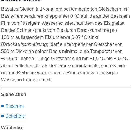
Basales Gleiten tritt vor allem bei temperierten Gletschern mit
Basis-Temperaturen knapp unter 0 °C auf, da an der Basis ein
Film von flüssigem Wasser existiert, auf dem das Eis gleitet.
Da der Schmelzpunkt von Eis durch Druckzunahme pro
100 m auflastendem Eis um etwa 0,07 °C sinkt
(
Druckaufschmelzung
), darf ein temperierter Gletscher von
500 m Dicke an seiner Basis minimal eine Temperatur von
−0,35 °C haben. Einige Gletscher sind mit −1,9 °C bis −32 °C
aber deutlich kälter als der Druckschmelzpunkt, sodass hier
nur die Reibungswärme für die Produktion von flüssigen
Wasser in Frage kommt.
Siehe auch
Eisstrom
Schelfeis
Weblinks