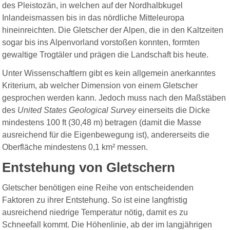
des Pleistozän, in welchen auf der Nordhalbkugel
Inlandeismassen bis in das nördliche Mitteleuropa
hineinreichten. Die Gletscher der Alpen, die in den Kaltzeiten
sogar bis ins Alpenvorland vorstoßen konnten, formten
gewaltige Trogtäler und prägen die Landschaft bis heute.
Unter Wissenschaftlern gibt es kein allgemein anerkanntes
Kriterium, ab welcher Dimension von einem Gletscher
gesprochen werden kann.
Jedoch muss nach den Maßstäben
des
United States Geological Survey
einerseits die Dicke
mindestens 100 ft
(30,48 m) betragen (damit die Masse
ausreichend für die Eigenbewegung ist),
andererseits die
Oberfläche mindestens 0,1 km² messen.
Entstehung von Gletschern
Gletscher benötigen eine Reihe von entscheidenden
Faktoren zu ihrer Entstehung. So ist eine langfristig
ausreichend niedrige Temperatur nötig, damit es zu
Schneefall kommt. Die Höhenlinie, ab der im langjährigen