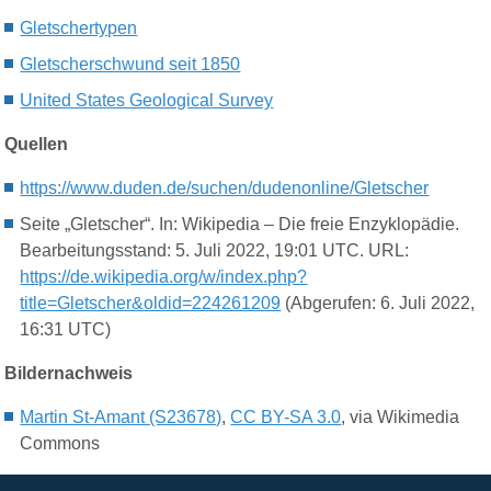
Gletschertypen
Gletscherschwund seit 1850
United States Geological Survey
Quellen
https://www.duden.de/suchen/dudenonline/Gletscher
Seite „Gletscher“. In: Wikipedia – Die freie Enzyklopädie.
Bearbeitungsstand: 5. Juli 2022, 19:01 UTC. URL:
https://de.wikipedia.org/w/index.php?
title=Gletscher&oldid=224261209
(Abgerufen: 6. Juli 2022,
16:31 UTC)
Bildernachweis
Martin St-Amant (S23678)
,
CC BY-SA 3.0
, via Wikimedia
Commons