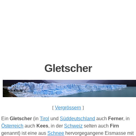
Gletscher
[
Vergrössern
]
Ein
Gletscher
(in
Tirol
und
Süddeutschland
auch
Ferner
, in
Österreich
auch
Kees
, in der
Schweiz
selten auch
Firn
genannt) ist eine aus
Schnee
hervorgegangene Eismasse mit