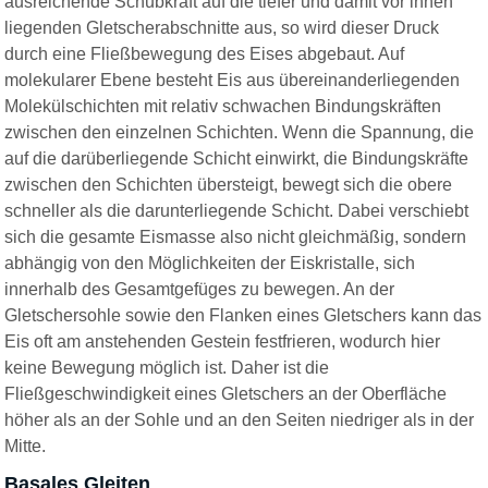
ausreichende Schubkraft auf die tiefer und damit vor ihnen
liegenden Gletscherabschnitte aus, so wird dieser Druck
durch eine Fließbewegung des Eises abgebaut. Auf
molekularer Ebene besteht Eis aus übereinanderliegenden
Molekülschichten mit relativ schwachen Bindungskräften
zwischen den einzelnen Schichten. Wenn die Spannung, die
auf die darüberliegende Schicht einwirkt, die Bindungskräfte
zwischen den Schichten übersteigt, bewegt sich die obere
schneller als die darunterliegende Schicht. Dabei verschiebt
sich die gesamte Eismasse also nicht gleichmäßig, sondern
abhängig von den Möglichkeiten der Eiskristalle, sich
innerhalb des Gesamtgefüges zu bewegen. An der
Gletschersohle sowie den Flanken eines Gletschers kann das
Eis oft am anstehenden Gestein festfrieren, wodurch hier
keine Bewegung möglich ist. Daher ist die
Fließgeschwindigkeit eines Gletschers an der Oberfläche
höher als an der Sohle und an den Seiten niedriger als in der
Mitte.
Basales Gleiten