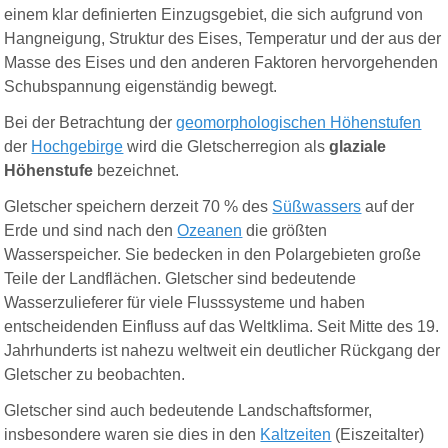
einem klar definierten Einzugsgebiet, die sich aufgrund von
Hangneigung, Struktur des Eises, Temperatur und der aus der
Masse des Eises und den anderen Faktoren hervorgehenden
Schubspannung eigenständig bewegt.
Bei der Betrachtung der
geomorphologischen Höhenstufen
der
Hochgebirge
wird die Gletscherregion als
glaziale
Höhenstufe
bezeichnet.
Gletscher speichern derzeit 70 % des
Süßwassers
auf der
Erde und sind nach den
Ozeanen
die größten
Wasserspeicher. Sie bedecken in den Polargebieten große
Teile der Landflächen. Gletscher sind bedeutende
Wasserzulieferer für viele Flusssysteme und haben
entscheidenden Einfluss auf das Weltklima. Seit Mitte des 19.
Jahrhunderts ist nahezu weltweit ein deutlicher Rückgang der
Gletscher zu beobachten.
Gletscher sind auch bedeutende Landschaftsformer,
insbesondere waren sie dies in den
Kaltzeiten
(Eiszeitalter)