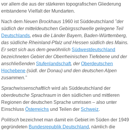
vor allem die aus der stärkeren topografischen Gliederung
entstandene Vielfalt der Mundarten.
Nach dem
Neuen Brockhaus
1960 ist Süddeutschland
"der
südlich der mitteldeutschen Gebirgsschwelle gelegene Teil
Deutschlands
, etwa die Länder Bayern, Baden-Württemberg,
das südliche Rheinland-Pfalz und Hessen südlich des Mains.
Er setzt sich aus dem gewöhnlich
Südwestdeutschland
bezeichneten Gebiet der Oberrheinischen Tiefebene und der
anschließenden
Stufenlandschaft
, der
Oberdeutschen
Hochebene
(südl. der Donau) und den deutschen Alpen
zusammen."
Sprachwissenschaftlich
wird als Süddeutschland der
oberdeutsche Sprachraum
in den südlichen und mittleren
Regionen der deutschen Sprache umrissen – also unter
Einschluss
Österreichs
und Teilen der
Schweiz
.
Politisch
bezeichnet man damit ein Gebiet im Süden der 1949
gegründeten
Bundesrepublik Deutschland
, nämlich die