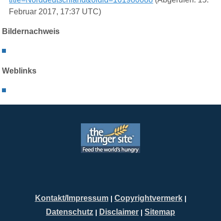
Februar 2017, 17:37 UTC)
Bildernachweis
Weblinks
Kontakt/Impressum
Copyrightvermerk
|
|
Datenschutz
Disclaimer
Sitemap
|
|