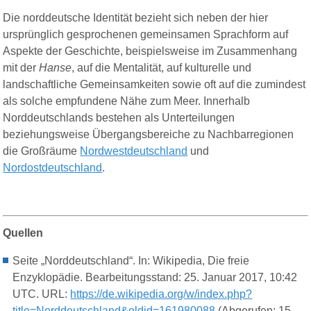
Die norddeutsche Identität bezieht sich neben der hier
ursprünglich gesprochenen gemeinsamen Sprachform auf
Aspekte der Geschichte, beispielsweise im Zusammenhang
mit der
Hanse
, auf die Mentalität, auf kulturelle und
landschaftliche Gemeinsamkeiten sowie oft auf die zumindest
als solche empfundene Nähe zum Meer. Innerhalb
Norddeutschlands bestehen als Unterteilungen
beziehungsweise Übergangsbereiche zu Nachbarregionen
die Großräume
Nordwestdeutschland
und
Nordostdeutschland
.
Quellen
Seite „Norddeutschland“. In: Wikipedia, Die freie
Enzyklopädie. Bearbeitungsstand: 25. Januar 2017, 10:42
UTC. URL:
https://de.wikipedia.org/w/index.php?
title=Norddeutschland&oldid=161980088
(Abgerufen: 15.