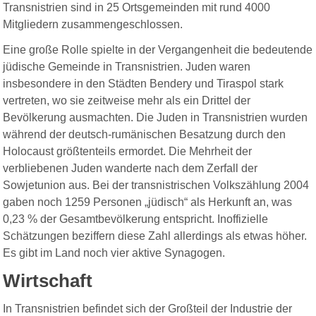
Transnistrien sind in 25 Ortsgemeinden mit rund 4000
Mitgliedern zusammengeschlossen.
Eine große Rolle spielte in der Vergangenheit die bedeutende
jüdische Gemeinde in Transnistrien. Juden waren
insbesondere in den Städten Bendery und Tiraspol stark
vertreten, wo sie zeitweise mehr als ein Drittel der
Bevölkerung ausmachten. Die Juden in Transnistrien wurden
während der deutsch-rumänischen Besatzung durch den
Holocaust größtenteils ermordet. Die Mehrheit der
verbliebenen Juden wanderte nach dem Zerfall der
Sowjetunion aus. Bei der transnistrischen Volkszählung 2004
gaben noch 1259 Personen „jüdisch“ als Herkunft an, was
0,23 % der Gesamtbevölkerung entspricht. Inoffizielle
Schätzungen beziffern diese Zahl allerdings als etwas höher.
Es gibt im Land noch vier aktive Synagogen.
Wirtschaft
In Transnistrien befindet sich der Großteil der Industrie der