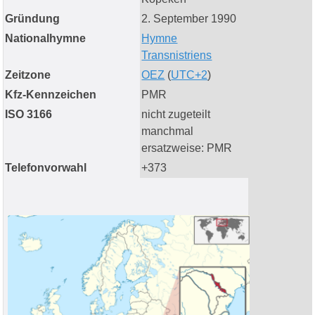
Gründung
2. September 1990
Nationalhymne
Hymne
Transnistriens
Zeitzone
OEZ
(
UTC+2
)
Kfz-Kennzeichen
PMR
ISO 3166
nicht zugeteilt
manchmal
ersatzweise: PMR
Telefonvorwahl
+373