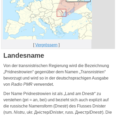
[
Vergrössern
]
Landesname
Von der transnistrischen Regierung wird die Bezeichnung
„Pridnestrowien“ gegenüber dem Namen „Transnistrien“
bevorzugt
und wird so in der deutschsprachigen Ausgabe
von
Radio PMR
verwendet.
Der Name Pridnestrowien ist als „Land am Dnestr“ zu
verstehen (pri = an, bei) und bezieht sich auch explizit auf
die russische Namensform (Dnestr) des Flusses Dnister
(rum.
Nistru
, ukr. Дністер/
Dnister
, russ. Днестр/
Dnestr
). Die