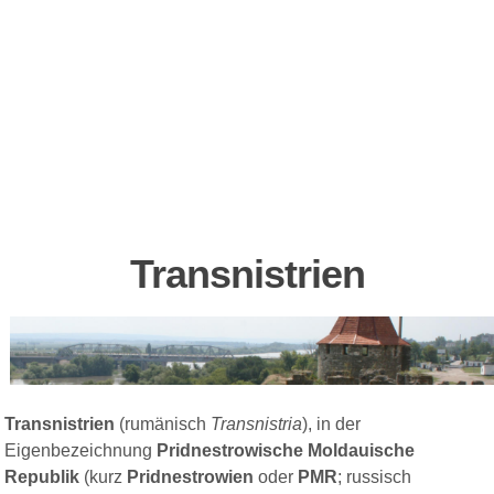
Transnistrien
Transnistrien
(
rumänisch
Transnistria
), in der
Eigenbezeichnung
Pridnestrowische Moldauische
Republik
(kurz
Pridnestrowien
oder
PMR
;
russisch