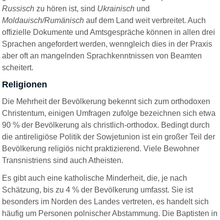
Russisch
zu hören ist, sind
Ukrainisch
und
Moldauisch/Rumänisch
auf dem Land weit verbreitet. Auch
offizielle Dokumente und Amtsgespräche können in allen drei
Sprachen angefordert werden, wenngleich dies in der Praxis
aber oft an mangelnden Sprachkenntnissen von Beamten
scheitert.
Religionen
Die Mehrheit der Bevölkerung bekennt sich zum orthodoxen
Christentum, einigen Umfragen zufolge bezeichnen sich etwa
90 % der Bevölkerung als christlich-orthodox. Bedingt durch
die antireligiöse Politik der Sowjetunion ist ein großer Teil der
Bevölkerung religiös nicht praktizierend. Viele Bewohner
Transnistriens sind auch Atheisten.
Es gibt auch eine katholische Minderheit, die, je nach
Schätzung, bis zu 4 % der Bevölkerung umfasst. Sie ist
besonders im Norden des Landes vertreten, es handelt sich
häufig um Personen polnischer Abstammung.
Die Baptisten in