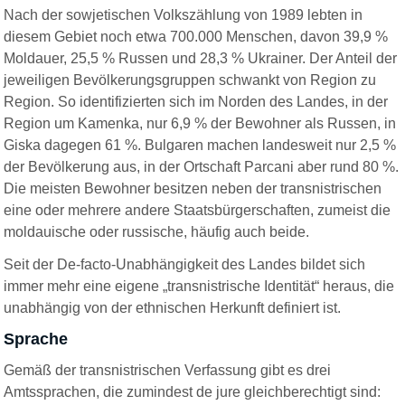
Nach der sowjetischen Volkszählung von 1989 lebten in
diesem Gebiet noch etwa 700.000 Menschen, davon 39,9 %
Moldauer, 25,5 % Russen und 28,3 % Ukrainer. Der Anteil der
jeweiligen Bevölkerungsgruppen schwankt von Region zu
Region. So identifizierten sich im Norden des Landes, in der
Region um Kamenka, nur 6,9 % der Bewohner als Russen, in
Giska dagegen 61 %. Bulgaren machen landesweit nur 2,5 %
der Bevölkerung aus, in der Ortschaft Parcani aber rund 80 %.
Die meisten Bewohner besitzen neben der transnistrischen
eine oder mehrere andere Staatsbürgerschaften, zumeist die
moldauische oder russische, häufig auch beide.
Seit der De-facto-Unabhängigkeit des Landes bildet sich
immer mehr eine eigene „transnistrische Identität“ heraus, die
unabhängig von der ethnischen Herkunft definiert ist.
Sprache
Gemäß der transnistrischen Verfassung gibt es drei
Amtssprachen, die zumindest de jure gleichberechtigt sind: