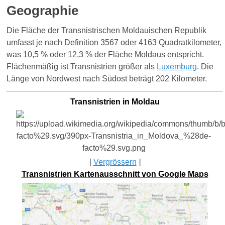
Geographie
Die Fläche der Transnistrischen Moldauischen Republik
umfasst je nach Definition 3567 oder 4163 Quadratkilometer,
was 10,5 % oder 12,3 % der Fläche Moldaus entspricht.
Flächenmäßig ist Transnistrien größer als
Luxemburg
. Die
Länge von Nordwest nach Südost beträgt 202 Kilometer.
Transnistri
en
in Mold
au
[
Vergrössern
]
Transnistrien Kartenausschnitt von Google Maps