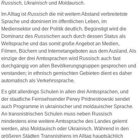
Russisch, Ukrainisch
und
Moldauisch
.
Im Alltag ist
Russisch
die mit weitem Abstand verbreitetste
Sprache und dominiert im öffentlichen Leben, im
Mediensektor und der Politik deutlich. Begünstigt wird die
Dominanz des
Russischen
auch durch dessen Status als
Weltsprache und das somit große Angebot an Medien,
Filmen, Büchern und Internetangeboten aus dem Ausland. Als
einzige der drei Amtssprachen wird Russisch auch fast
durchgängig von allen Bevölkerungsgruppen gesprochen und
verstanden; in ethnisch gemischten Gebieten dient es daher
automatisch als Verkehrssprache.
Es gibt allerdings Schulen in allen drei Amtssprachen, und
der staatliche Fernsehsender Perwy Pridnestrowski sendet
auch Programme in ukrainischer und moldauischer Sprache.
An transnistrischen Schulen muss neben Russisch
mindestens eine weitere Amtssprache des Landes gelernt
werden, also Moldauisch oder Ukrainisch. Während in den
größeren Städten Transnistriens im Alltag hauptsächlich