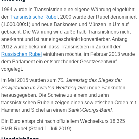
1994 wurde in Transnistrien eine eigene Währung eingeführt,
der
Transnistrische Rubel
. 2000 wurde der Rubel denominiert
(1.000.000:1) und neue Banknoten und Münzen in Umlauf
gebracht. Die Währung wird außerhalb Transnistriens nicht
anerkannt und ist nur eingeschränkt
konvertierbar
. Anfang
2012 wurde bekannt, dass Transnistrien in Zukunft den
Russischen Rubel
einführen möchte, im Februar 2013 wurde
dem Parlament ein entsprechender Gesetzesentwurf
vorgelegt.
Im Mai 2015 wurden zum
70. Jahrestag des Sieges der
Sowjetunion im Zweiten Weltkrieg
zwei neue Banknoten
herausgegeben. Die Scheine zu einem und zehn
transnistrischen Rubeln zeigen einen sowjetischen Orden mit
Hammer und Sichel an einem
Sankt-Georgs-Band.
Ein
Euro
entspricht nach offiziellem Wechselkurs 18
,
325
PMR-Rubel
(Stand 1. Juli 2019)
.