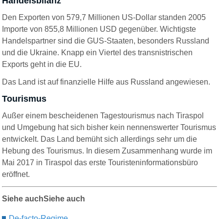
Handelsbilanz
Den Exporten von 579,7 Millionen US-Dollar standen 2005
Importe von 855,8 Millionen USD gegenüber. Wichtigste
Handelspartner sind die GUS-Staaten, besonders Russland
und die Ukraine. Knapp ein Viertel des transnistrischen
Exports geht in die EU.
Das Land ist auf finanzielle Hilfe aus Russland angewiesen.
Tourismus
Außer einem bescheidenen Tagestourismus nach Tiraspol
und Umgebung hat sich bisher kein nennenswerter Tourismus
entwickelt. Das Land bemüht sich allerdings sehr um die
Hebung des Tourismus. In diesem Zusammenhang wurde im
Mai 2017 in Tiraspol das erste Touristeninformationsbüro
eröffnet.
Siehe auchSiehe auch
De‑facto‑Regime