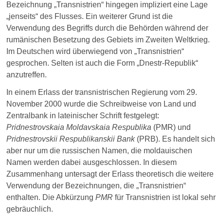
Bezeichnung „Transnistrien“ hingegen impliziert eine Lage
„jenseits“ des Flusses. Ein weiterer Grund ist die
Verwendung des Begriffs durch die Behörden während der
rumänischen Besetzung des Gebiets im Zweiten Weltkrieg
.
Im Deutschen wird überwiegend von „Transnistrien“
gesprochen.
Selten ist auch die Form „Dnestr-Republik“
anzutreffen.
In einem Erlass der transnistrischen Regierung vom 29.
November 2000 wurde die Schreibweise von Land und
Zentralbank in lateinischer Schrift festgelegt:
Pridnestrovskaia Moldavskaia Respublika
(PMR) und
Pridnestrovskii Respublikanskii Bank
(PRB). Es handelt sich
aber nur um die russischen Namen, die moldauischen
Namen werden dabei ausgeschlossen. In diesem
Zusammenhang untersagt der Erlass theoretisch die weitere
Verwendung der Bezeichnungen, die „Transnistrien“
enthalten. Die Abkürzung
PMR
für Transnistrien ist lokal sehr
gebräuchlich.