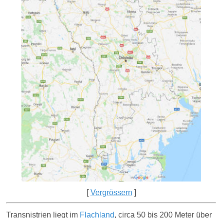
[
Vergrössern
]
Transnistrien liegt im
Flachland
, circa 50 bis 200 Meter über