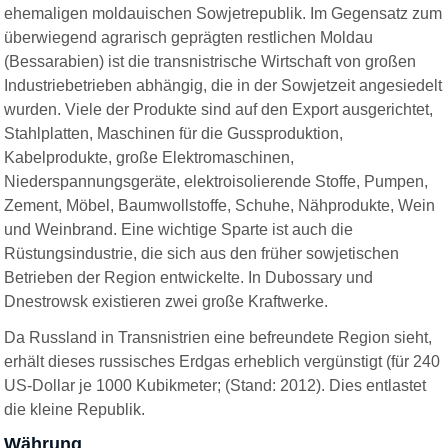
ehemaligen moldauischen Sowjetrepublik. Im Gegensatz zum
überwiegend agrarisch geprägten restlichen Moldau
(Bessarabien) ist die transnistrische Wirtschaft von großen
Industriebetrieben abhängig, die in der Sowjetzeit angesiedelt
wurden. Viele der Produkte sind auf den Export ausgerichtet,
Stahlplatten, Maschinen für die Gussproduktion,
Kabelprodukte, große Elektromaschinen,
Niederspannungsgeräte, elektroisolierende Stoffe, Pumpen,
Zement, Möbel, Baumwollstoffe, Schuhe, Nähprodukte, Wein
und Weinbrand. Eine wichtige Sparte ist auch die
Rüstungsindustrie, die sich aus den früher sowjetischen
Betrieben der Region entwickelte. In Dubossary und
Dnestrowsk existieren zwei große Kraftwerke.
Da Russland in Transnistrien eine befreundete Region sieht,
erhält dieses russisches Erdgas erheblich vergünstigt (für 240
US-Dollar je 1000 Kubikmeter; (Stand: 2012). Dies entlastet
die kleine Republik.
Währung