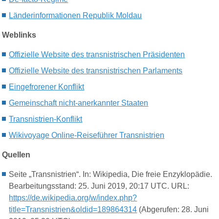
Länderinformationen R
epublik Moldau
Weblinks
Offizielle Website des transnistrischen Präsidenten
Offizielle Website des transnistrischen Parlaments
E
ingefrorene
r Konflikt
Gemeinschaft nicht-anerkannter Staaten
Transnistrien-Konflikt
Wikivoyage Online-Reiseführer Transnistrien
Quellen
Seite „Transnistrien“. In: Wikipedia, Die freie Enzyklopädie.
Bearbeitungsstand: 25. Juni 2019, 20:17 UTC. URL:
https://de.wikipedia.org/w/index.php?
title=Transnistrien&oldid=189864314
(Abgerufen: 28. Juni