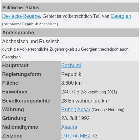
Politischer Status
De‑facto‑Regime
, Gebiet
ist völkerrechtlich Teil von
Georgien
(
Autonome Republik Abchasien)
Amtssprache
Abchasisch und Russisch
durch die völkerrechtliche Zugehörigkeit zu Georgien
theoretisch auch
Georgisch
Hauptstadt
Sochumi
Regierungsform
Republik
Fläche
8.600 km²
Einwohner
240.705
(Volkszählung 2011)
Bevölkerungsdichte
28 Einwohner pro km²
Währung
Rubel
;
Apsar
(Geringe Nutzung)
Gründung
23. Juli 1992
Nationalhymne
Aiaaira
Zeitzone
UTC+4
;
MEZ
+3