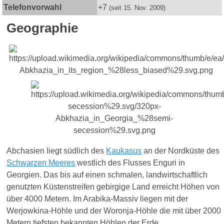
Telefonvorwahl
+7
(
seit
15. Nov. 2009)
Geographie
Abchasien liegt südlich des
Kaukasus
an der Nordküste des
Schwarzen Meeres
westlich des Flusses Enguri in
Georgien. Das bis auf einen schmalen, landwirtschaftlich
genutzten Küstenstreifen gebirgige Land erreicht Höhen von
über 4000 Metern. Im Arabika-Massiv liegen mit der
Werjowkina-Höhle und der Woronja-Höhle die mit über 2000
Metern tiefsten bekannten Höhlen der Erde.