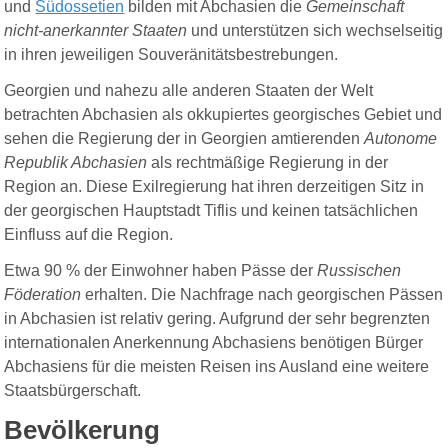
und
Südossetien
bilden mit Abchasien die
Gemeinschaft
nicht-anerkannter Staaten
und unterstützen sich wechselseitig
in ihren jeweiligen Souveränitätsbestrebungen.
Georgien und nahezu alle anderen Staaten der Welt
betrachten Abchasien als okkupiertes georgisches Gebiet und
sehen die Regierung der in Georgien amtierenden
Autonome
Republik Abchasien
als rechtmäßige Regierung in der
Region an. Diese Exilregierung hat ihren derzeitigen Sitz in
der georgischen Hauptstadt
Tiflis
und keinen tatsächlichen
Einfluss auf die Region.
Etwa 90 % der Einwohner haben Pässe der
Russischen
Föderation
erhalten. Die Nachfrage nach georgischen Pässen
in Abchasien ist relativ gering. Aufgrund der sehr begrenzten
internationalen Anerkennung Abchasiens benötigen Bürger
Abchasiens für die meisten Reisen ins Ausland eine weitere
Staatsbürgerschaft.
Bevölkerung