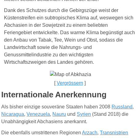
Dank des Schutzes durch die Gebirgszüge weist der
Küstenstreifen ein subtropisches Klima auf, weswegen sich
Abchasien in der Sowjetzeit zu einem beliebten
Feriengebiet entwickelte. Das warme Klima begünstigt auch
den Anbau von Tabak, Tee, Wein und Obst, sodass die
Landwirtschaft sowie die Nahrungs- und
Genussmittelindustrie zu den wichtigsten
Wirtschaftszweigen des Landes gehören.
[
Vergrössern
]
Internationale Anerkennung
Als bisher einzige souveräne Staaten haben 2008
Russland
,
Nicaragua
,
Venezuela
,
Nauru
und
Syrien
(Stand 2018) die
Unabhängigkeit Abchasiens anerkannt.
Die ebenfalls umstrittenen Regionen
Arzach
,
Transnistrien