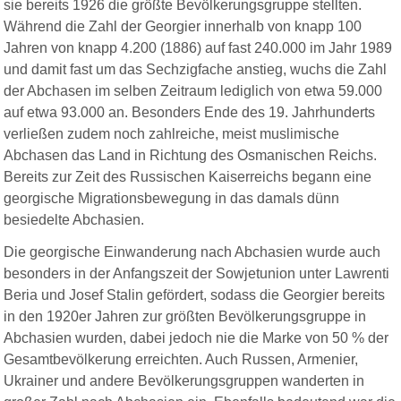
sie bereits 1926 die größte Bevölkerungsgruppe stellten.
Während die Zahl der Georgier innerhalb von knapp 100
Jahren von knapp 4.200 (1886) auf fast 240.000 im Jahr 1989
und damit fast um das Sechzigfache anstieg, wuchs die Zahl
der Abchasen im selben Zeitraum lediglich von etwa 59.000
auf etwa 93.000 an. Besonders Ende des 19. Jahrhunderts
verließen zudem noch zahlreiche, meist muslimische
Abchasen das Land in Richtung des Osmanischen Reichs.
Bereits zur Zeit des Russischen Kaiserreichs begann eine
georgische Migrationsbewegung in das damals dünn
besiedelte Abchasien.
Die georgische Einwanderung nach Abchasien wurde auch
besonders in der Anfangszeit der Sowjetunion unter Lawrenti
Beria und Josef Stalin gefördert, sodass die Georgier bereits
in den 1920er Jahren zur größten Bevölkerungsgruppe in
Abchasien wurden, dabei jedoch nie die Marke von 50 % der
Gesamtbevölkerung erreichten. Auch Russen, Armenier,
Ukrainer und andere Bevölkerungsgruppen wanderten in