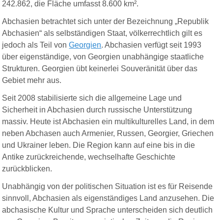
242.862, die Fläche umfasst 8.600 km².
Abchasien betrachtet sich unter der Bezeichnung „Republik
Abchasien“ als selbständigen Staat, völkerrechtlich gilt es
jedoch als Teil von
Georgien
. Abchasien verfügt seit 1993
über eigenständige, von Georgien unabhängige staatliche
Strukturen. Georgien übt keinerlei Souveränität über das
Gebiet
mehr aus
.
Seit 2008 stabilisierte sich die allgemeine Lage und
Sicherheit in Abchasien durch russische Unterstützung
massiv.
Heute ist Abchasien ein multikulturelles Land, in dem
neben Abchasen auch Armenier, Russen, Georgier, Griechen
und Ukrainer leben. Die Region kann auf eine bis in die
Antike zurückreichende, wechselhafte Geschichte
zurückblicken.
Unabhängig von der politischen Situation ist es für Reisende
sinnvoll, Abchasien als eigenständiges Land anzusehen. Die
abchasische Kultur und Sprache unterscheiden sich deutlich