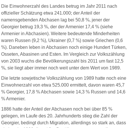
Die Einwohnerzahl des Landes betrug im Jahr 2011 nach
offizieller Schätzung etwa 241.000; der Anteil der
namensgebenden Abchasen lag bei 50,8 %, jener der
Georgier betrug 19,3 %, der der Armenier 17,4 % (siehe
Armenier in Abchasien). Weitere bedeutende Minderheiten
waren Russen (9,2 %), Ukrainer (0,7 %) sowie Griechen (0,6
%). Daneben leben in Abchasien noch einige Hundert Türken,
Osseten, Abasinen und Esten. Im Vergleich zur Volkszählung
von 2003 wuchs die Bevölkerungszahl bis 2011 um fast 12,5
%, sie liegt aber immer noch weit unter dem Wert von 1989.
Die letzte sowjetische Volkszählung von 1989 hatte noch eine
Einwohnerzahl von etwa 525.000 ermittelt, davon waren 45,7
% Georgier, 17,8 % Abchasen sowie 14,3 % Russen und 14,6
% Armenier.
1886 hatte der Anteil der Abchasen noch bei über 85 %
gelegen, im Laufe des 20. Jahrhunderts stieg die Zahl der
Georgier, bedingt durch Migration, allerdings so stark an, dass