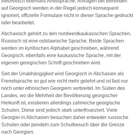
theoretisch ebenfalls Amtssprache. Anfragen bei Behörden
auf Georgisch werden in der Regel jedoch konsequent
ignoriert, offizielle Formulare nicht in dieser Sprache gedruckt
oder bearbeitet.
Abchasisch gehört zu den nordwestkaukasischen Sprachen,
Russisch ist eine ostslawische Sprache. Beide Sprachen
werden im kyrillischen Alphabet geschrieben, während
Georgisch, ebenfalls eine kaukasische Sprache, mit der
eigenen georgischen Schrift geschrieben wird.
Seit der Unabhängigkeit wird Georgisch in Abchasien als
Fremdsprache so gut wie nicht mehr gelehrt und ist fast nur
noch unter ethnischen Georgiern verbreitet. Im Süden des
Landes, wo die Mehrheit der Bevölkerung georgischer
Herkunft ist, existieren allerdings zahlreiche georgische
Schulen. Diese sind jedoch stark unterfinanziert. Viele
Georgier in Abchasien besuchen daher entweder russische
Schulen oder pendeln zum Schulbesuch über die Grenze
nach Georgien.