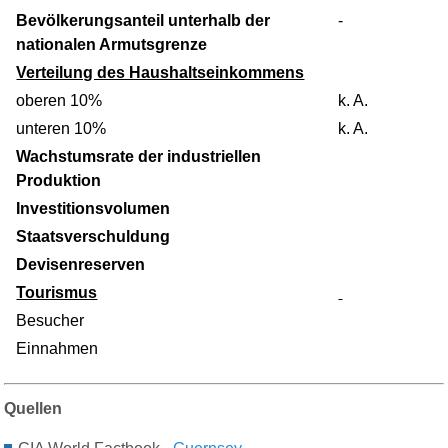
Bevölkerungsanteil unterhalb der
-
nationalen Armutsgrenze
Verteilung des Haushaltseinkommens
oberen 10%
k. A.
unteren 10%
k. A.
Wachstumsrate der industriellen
Produktion
Investitionsvolumen
Staatsverschuldung
Devisenreserven
Tourismus
Besucher
Einnahmen
Quellen