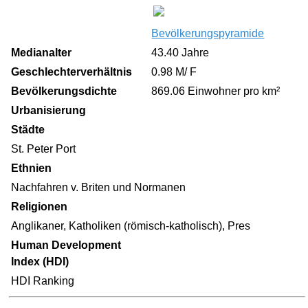
Bevölkerungspyramide
Medianalter
43.40 Jahre
Geschlechterverhältnis
0.98 M/ F
Bevölkerungsdichte
869.06 Einwohner pro km²
Urbanisierung
Städte
St. Peter Port
Ethnien
Nachfahren v. Briten und Normanen
Religionen
Anglikaner, Katholiken (römisch-katholisch), Pres
Human Development
Index (HDI)
HDI Ranking