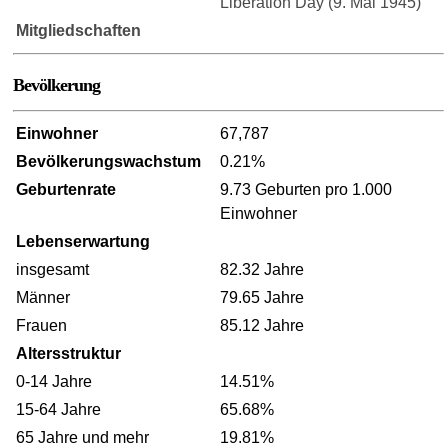
Liberation Day (9. Mai 1945)
Mitgliedschaften
Bevölkerung
Einwohner
67,787
Bevölkerungswachstum
0.21%
Geburtenrate
9.73 Geburten pro 1.000
Einwohner
Lebenserwartung
insgesamt
82.32 Jahre
Männer
79.65 Jahre
Frauen
85.12 Jahre
Altersstruktur
0-14 Jahre
14.51%
15-64 Jahre
65.68%
65 Jahre und mehr
19.81%