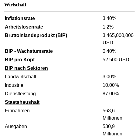
Wirtschaft
Inflationsrate
3.40%
Arbeitslosenrate
1.2%
Bruttoinlandsprodukt (BIP)
3,465,000,000
USD
BIP - Wachstumsrate
0.40%
BIP pro Kopf
52,500 USD
BIP nach Sektoren
Landwirtschaft
3.00%
Industrie
10.00%
Dienstleistung
87.00%
Staatshaushalt
Einnahmen
563,6
Millionen
Ausgaben
530,9
Millionen