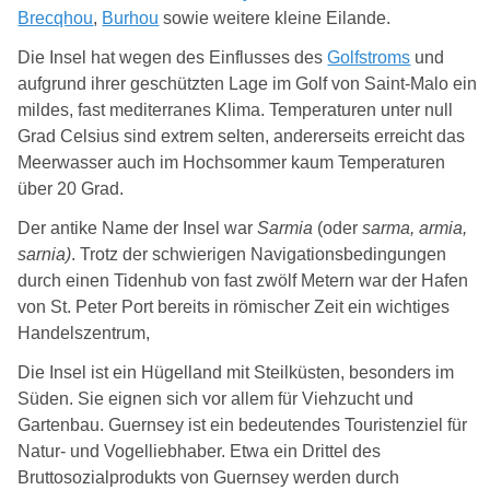
Brecqhou
,
Burhou
sowie weitere kleine Eilande.
Die Insel hat wegen des Einflusses des
Golfstroms
und
aufgrund ihrer geschützten Lage im Golf von Saint-Malo ein
mildes, fast mediterranes Klima. Temperaturen unter null
Grad Celsius sind extrem selten, andererseits erreicht das
Meerwasser auch im Hochsommer kaum Temperaturen
über 20 Grad.
Der antike Name der Insel war
Sarmia
(oder
sarma, armia,
sarnia)
. Trotz der schwierigen Navigationsbedingungen
durch einen Tidenhub von fast zwölf Metern war der Hafen
von St. Peter Port bereits in römischer Zeit ein wichtiges
Handelszentrum,
Die Insel ist ein Hügelland mit Steilküsten, besonders im
Süden. Sie eignen sich vor allem für Viehzucht und
Gartenbau. Guernsey ist ein bedeutendes Touristenziel für
Natur- und Vogelliebhaber. Etwa ein Drittel des
Bruttosozialprodukts von Guernsey werden durch