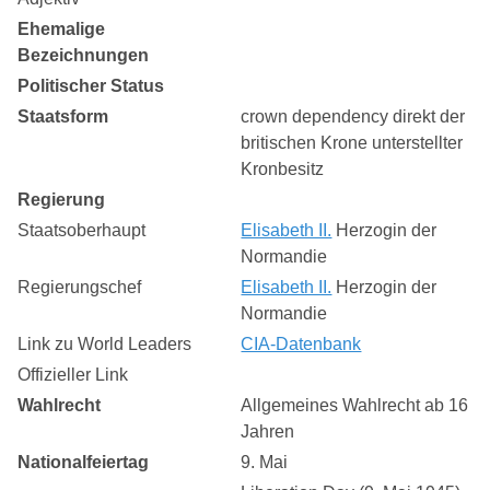
Ehemalige
Bezeichnungen
Politischer Status
Staatsform
crown dependency direkt der
britischen Krone unterstellter
Kronbesitz
Regierung
Staatsoberhaupt
Elisabeth II.
Herzogin der
Normandie
Regierungschef
Elisabeth II.
Herzogin der
Normandie
Link zu World Leaders
CIA-Datenbank
Offizieller Link
Wahlrecht
Allgemeines Wahlrecht ab 16
Jahren
Nationalfeiertag
9. Mai