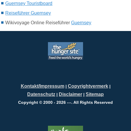
Guernsey Touristboard
Reiseführer Guernsey
Wikivoyage Online Reiseführer
Guernsey
Kontakt/Impressum
Copyrightvermerk
|
|
Datenschutz
Disclaimer
Sitemap
|
|
Copyright © 2000 - 2026 ---. All Rights Reserved