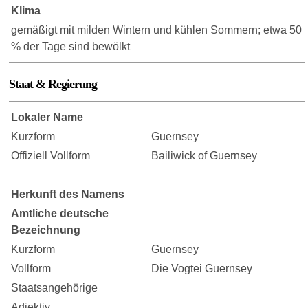
Klima
gemäßigt mit milden Wintern und kühlen Sommern; etwa 50
% der Tage sind bewölkt
Staat & Regierung
Lokaler Name
Kurzform
Guernsey
Offiziell Vollform
Bailiwick of Guernsey
Herkunft des Namens
Amtliche deutsche
Bezeichnung
Kurzform
Guernsey
Vollform
Die Vogtei Guernsey
Staatsangehörige
Adjektiv