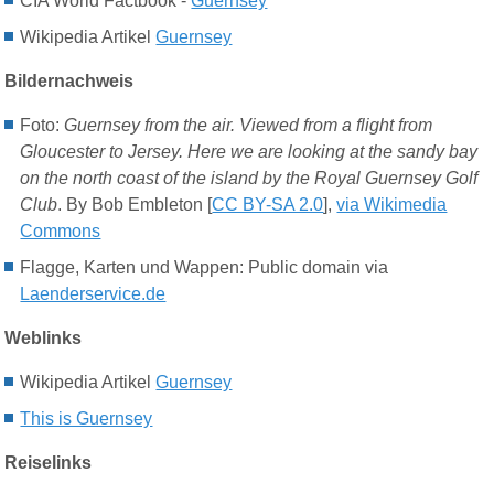
CIA World Factbook -
Guernsey
Wikipedia Artikel
Guernsey
Bildernachweis
Foto:
Guernsey from the air. Viewed from a flight from
Gloucester to Jersey. Here we are looking at the sandy bay
on the north coast of the island by the Royal Guernsey Golf
Club
. By Bob Embleton [
CC BY-SA 2.0
],
via Wikimedia
Commons
Flagge
, Karten
und Wappen: Public domain via
Laenderservice.de
Weblinks
Wikipedia Artikel
Guernsey
This is Guernsey
Reiselinks