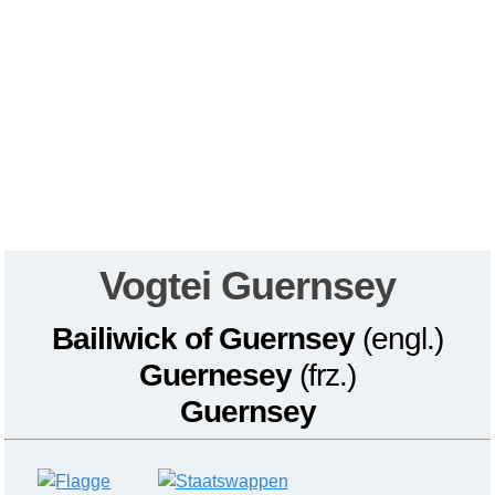
Vogtei
Guernsey
Bailiwick of Guernsey
(engl.)
Guernesey
(frz.)
Guernsey