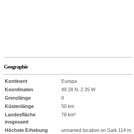
Geographie
Kontinent
Europa
Koordinaten
49 28 N, 2 35 W
Grenzlänge
0
Küstenlänge
50 km
Landesfläche
78 km²
insgesamt
Höchste Erhebung
unnamed location on Sark 114 m