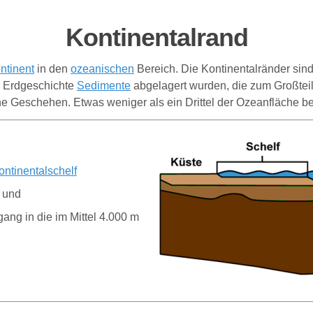
Kontinentalrand
ntinent
in den
ozeanischen
Bereich. Die Kontinentalränder sind
er Erdgeschichte
Sedimente
abgelagert wurden, die zum Großtei
he Geschehen. Etwas weniger als ein Drittel der Ozeanfläche b
ontinentalschelf
, und
ng in die im Mittel 4.000 m