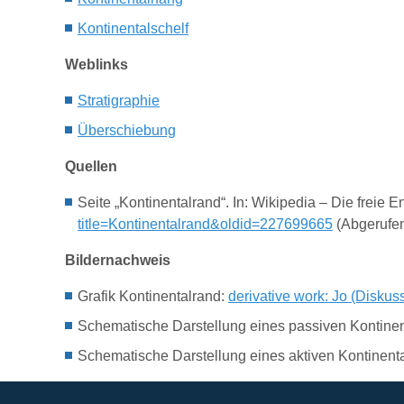
Kontinentalschelf
Weblinks
Stratigraphie
Überschiebung
Quellen
Seite „Kontinentalrand“. In: Wikipedia – Die frei
title=Kontinentalrand&oldid=227699665
(Abgerufen
Bildernachweis
Grafik Kontinentalrand:
derivative work: Jo (Diskus
Schematische Darstellung eines passiven Kontine
Schematische Darstellung eines aktiven Kontinent