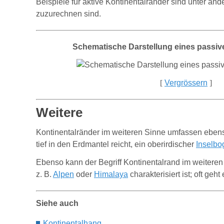
Beispiele für aktive Kontinentalränder sind unter 
zuzurechnen sind.
Schematische Darstellung eines passiv
[
Vergrössern
]
Weitere
Kontinentalränder im weiteren Sinne umfassen ebenso
tief in den Erdmantel reicht, ein oberirdischer
Inselbo
Ebenso kann der Begriff Kontinentalrand im weiteren
z. B.
Alpen
oder
Himalaya
charakterisiert ist; oft geh
Siehe auch
Kontinentalhang