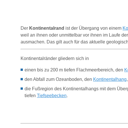
Der
Kontinentalrand
ist der Übergang von einem
Ko
weil an ihnen oder unmittelbar vor ihnen im Laufe d
ausmachen. Das gilt auch für das aktuelle geologisc
Kontinentalränder gliedern sich in
einen bis zu 200 m tiefen Flachmeerbereich, den
K
den Abfall zum Ozeanboden, den
Kontinentalhang
die Fußregion des Kontinentalhangs mit dem Überga
tiefen
Tiefseebecken
.