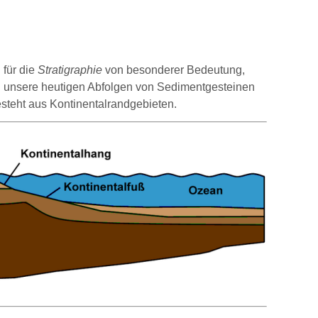
 für die
Stratigraphie
von besonderer Bedeutung,
l unsere heutigen Abfolgen von Sedimentgesteinen
esteht aus Kontinentalrandgebieten.