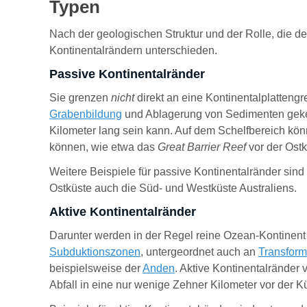
Typen
Nach der geologischen Struktur und der Rolle, die 
Kontinentalrändern unterschieden.
Passive Kontinentalränder
Sie grenzen
nicht
direkt an eine Kontinentalplattengr
Grabenbildung
und Ablagerung von Sedimenten gekenn
Kilometer lang sein kann. Auf dem Schelfbereich kön
können, wie etwa das
Great Barrier Reef
vor der Ost
Weitere Beispiele für passive Kontinentalränder sin
Ostküste auch die Süd- und Westküste Australiens.
Aktive Kontinentalränder
Darunter werden in der Regel reine Ozean-Kontinent
Subduktionszonen
, untergeordnet auch an
Transform
beispielsweise der
Anden
. Aktive Kontinentalränder
Abfall in eine nur wenige Zehner Kilometer vor der K