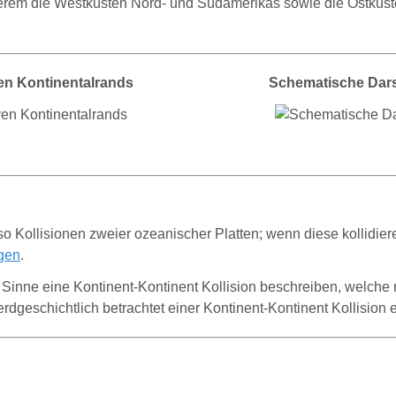
anderem die Westküsten Nord- und Südamerikas sowie die Ostküs
en Kontinentalrands
Schematische Darst
 Kollisionen zweier ozeanischer Platten; wenn diese kollidier
gen
.
 Sinne eine Kontinent-Kontinent Kollision beschreiben, welche
t erdgeschichtlich betrachtet einer Kontinent-Kontinent Kollision