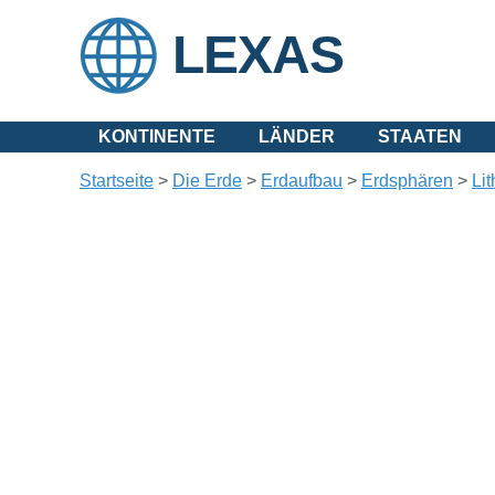
LEXAS
KONTINENTE
LÄNDER
STAATEN
Startseite
>
Die Erde
>
Erdaufbau
>
Erdsphären
>
Li