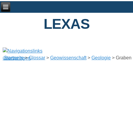
LEXAS
Startseite
>
Glossar
>
Geowissenschaft
>
Geologie
> Graben