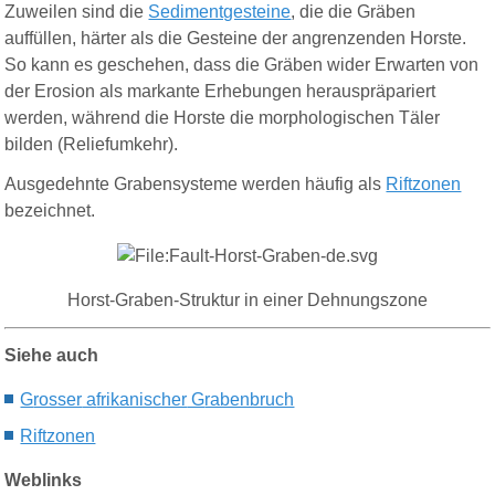
Zuweilen sind die
Sedimentgesteine
, die die Gräben
auffüllen, härter als die Gesteine der angrenzenden Horste.
So kann es geschehen, dass die Gräben wider Erwarten von
der Erosion als markante Erhebungen herauspräpariert
werden, während die Horste die morphologischen Täler
bilden (Reliefumkehr).
Ausgedehnte Grabensystem
e
werden häufig als
Riftzonen
bezeichnet.
Horst-Graben-Struktur in einer Dehnungszone
Siehe auch
G
rosser
a
frikanischer
G
rabenbruch
Riftzonen
Weblinks