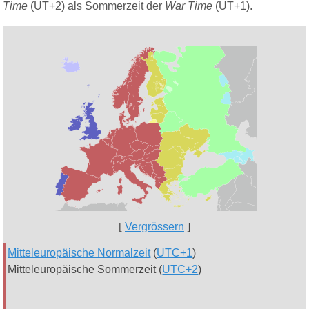
Time
(UT+2) als Sommerzeit der
War Time
(UT+1).
[
Vergrössern
]
Mitteleuropäische Normalzeit
(
UTC+1
)
Mitteleuropäische Sommerzeit (
UTC+2
)