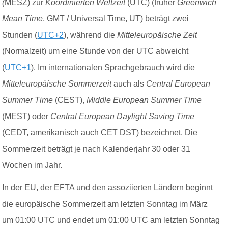
(
MESZ) zur
Koordinierten Weltzeit
(UTC) (früher
Greenwich
Mean Time
, GMT / Universal Time, UT) beträgt zwei
Stunden (
UTC+2
), während die
Mitteleuropäische Zeit
(Normalzeit) um eine Stunde von der UTC abweicht
(
UTC+1
). Im internationalen Sprachgebrauch wird die
Mitteleuropäische Sommerzeit
auch als
Central European
Summer Time
(CEST),
Middle European Summer Time
(MEST) oder
Central European Daylight Saving Time
(CEDT, amerikanisch auch CET DST) bezeichnet.
Die
Sommerzeit beträgt je nach Kalenderjahr 30 oder 31
Wochen im Jahr.
In der EU, der EFTA und den assoziierten Ländern beginnt
die europäische Sommerzeit am letzten Sonntag im März
um 01:00 UTC und endet um 01:00 UTC am letzten Sonntag