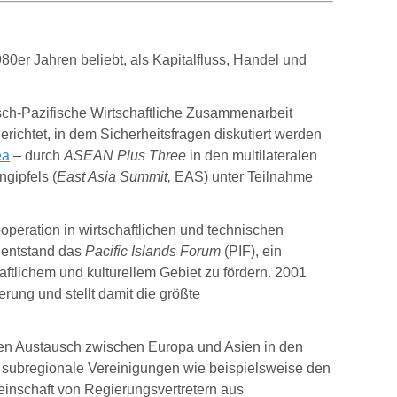
0er Jahren beliebt, als Kapitalfluss, Handel und
isch-Pazifische Wirtschaftliche Zusammenarbeit
ichtet, in dem Sicherheitsfragen diskutiert werden
ea
– durch
ASEAN Plus Three
in den multilateralen
gipfels (
East Asia Summit,
EAS) unter Teilnahme
ooperation in wirtschaftlichen und technischen
 entstand das
Pacific Islands Forum
(PIF), ein
aftlichem und kulturellem Gebiet zu fördern. 2001
erung und stellt damit die größte
alen Austausch zwischen Europa und Asien in den
re subregionale Vereinigungen wie beispielsweise den
inschaft von Regierungsvertretern aus