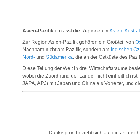
Asien-Pazifik
umfasst die Regionen in
Asien
,
Austra
Zur Region Asien-Pazifik gehören ein Großteil von
O
Nachbarn nicht am Pazifik, sondern am
Indischen O
Nord-
und
Südamerika
, die an der Ostküste des Paz
Diese Teilung der Welt in drei Wirtschaftsräume basie
wobei die Zuordnung der Länder nicht einheitlich ist
JAPA, APJ) mit Japan und China als Vorreiter, und d
Dunkelgrün bezieht sich auf die asiatis