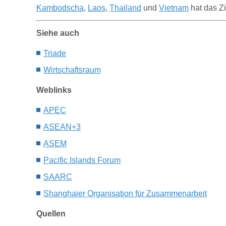
Kambodscha
,
Laos
,
Thailand
und
Vietnam
hat das Zi
Siehe auch
Triade
Wirtschaftsraum
Weblinks
APEC
ASEAN+3
ASEM
Pacific Islands Forum
SAARC
Shanghaier Organisation für Zusammenarbeit
Quellen