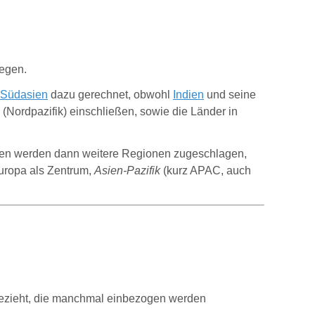
iegen.
Südasien
dazu gerechnet, obwohl
Indien
und seine
(Nordpazifik) einschließen, sowie die Länder in
ntren werden dann weitere Regionen zugeschlagen,
uropa als Zentrum,
Asien-Pazifik
(kurz APAC, auch
 bezieht, die manchmal einbezogen werden