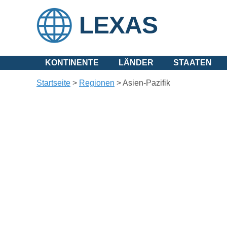
LEXAS
KONTINENTE
LÄNDER
STAATEN
Startseite
>
Regionen
>
Asien-Pazifik