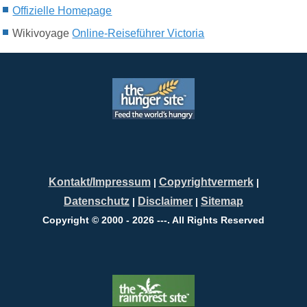
Offizielle Homepage
Wikivoyage
Online-Reiseführer Victoria
Kontakt/Impressum
Copyrightvermerk
|
|
Datenschutz
Disclaimer
Sitemap
|
|
Copyright © 2000 - 2026 ---. All Rights Reserved