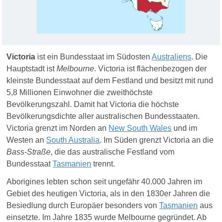
Victoria
ist ein Bundesstaat im Südosten
Australiens
. Die
Hauptstadt ist
Melbourne
. Victoria ist flächenbezogen der
kleinste Bundesstaat auf dem Festland und besitzt mit rund
5,8 Millionen Einwohner die zweithöchste
Bevölkerungszahl. Damit hat Victoria die höchste
Bevölkerungsdichte aller australischen Bundesstaaten.
Victoria grenzt im Norden an
New South Wales
und im
Westen an
South Australia
. Im Süden grenzt Victoria an die
Bass-Straße
, die das australische Festland vom
Bundesstaat
Tasmanien
trennt.
Aborigines lebten schon seit ungefähr 40.000 Jahren im
Gebiet des heutigen Victoria, als in den 1830er Jahren die
Besiedlung durch Europäer besonders von
Tasmanien
aus
einsetzte.
Im
Jahre 1835
wurde Melbourne
gegründet.
Ab