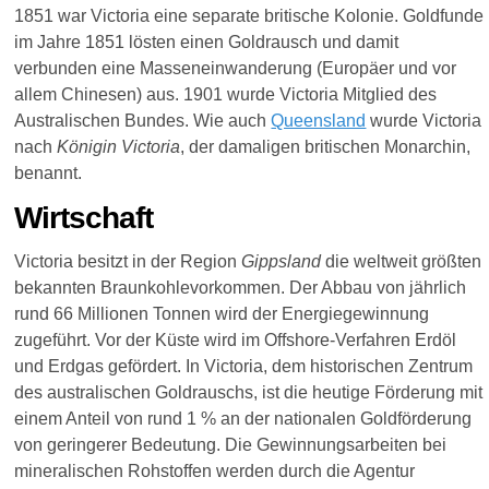
1851 war Victoria
eine separate
britische
Kolonie.
Goldfunde
im
Jahre 1851
lösten
einen
Goldrausch und
damit
verbunden
eine
Masseneinwanderung (
Europäer und
vor
allem
Chinesen)
aus. 1901
wurde Victoria
Mitglied des
Australischen
Bundes.
Wie
auch
Queensland
wurde Victoria
nach
Königin Victoria
, der
damaligen
britischen
Monarchin,
benannt.
Wirtschaft
Victoria besitzt in der Region
Gippsland
die weltweit größten
bekannten Braunkohlevorkommen. Der Abbau von jährlich
rund 66 Millionen Tonnen wird der Energiegewinnung
zugeführt. Vor der Küste wird im Offshore-Verfahren Erdöl
und Erdgas gefördert. In Victoria, dem historischen Zentrum
des australischen Goldrauschs, ist die heutige Förderung mit
einem Anteil von rund 1 % an der nationalen Goldförderung
von geringerer Bedeutung. Die Gewinnungsarbeiten bei
mineralischen Rohstoffen werden durch die Agentur