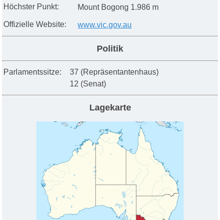
Höchster Punkt:
Mount Bogong 1.986 m
Offizielle Website:
www.vic.gov.au
Politik
Parlamentssitze:
37
(Repräsentantenhaus)
12 (Senat)
Lagek
arte