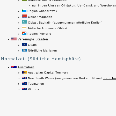
nur in den Ulussen Oimjakon, Ust-Jansk und Werchoja
Region Chabarowsk
Oblast Magadan
Oblast Sachalin (ausgenommen nördliche Kurilen)
Jüdische Autonome Oblast
Region Primorje
Vereinigte Staaten
Guam
Nördliche Marianen
Normalzeit (Südliche Hemisphäre)
Australien
Australian Capital Territory
New South Wales (ausgenommen Broken Hill und
Lord-Ho
Tasmanien
Victoria