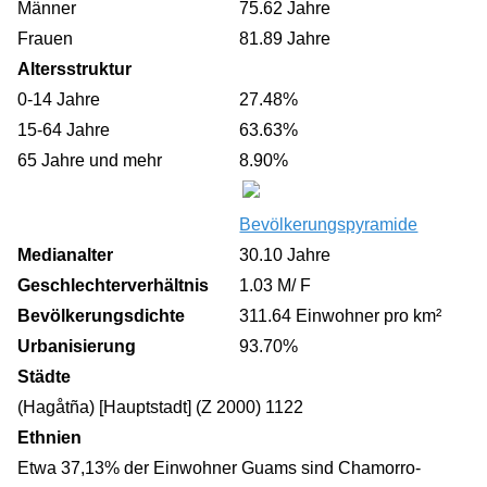
Männer
75.62 Jahre
Frauen
81.89 Jahre
Altersstruktur
0-14 Jahre
27.48%
15-64 Jahre
63.63%
65 Jahre und mehr
8.90%
Bevölkerungspyramide
Medianalter
30.10 Jahre
Geschlechterverhältnis
1.03 M/ F
Bevölkerungsdichte
311.64 Einwohner pro km²
Urbanisierung
93.70%
Städte
(Hagåtña) [Hauptstadt] (Z 2000) 1122
Ethnien
Etwa 37,13% der Einwohner Guams sind Chamorro-