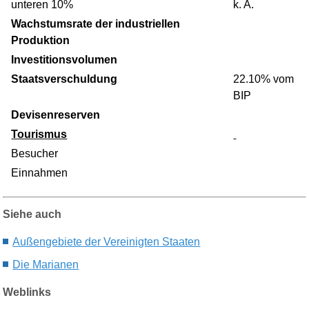
unteren 10%
k. A.
Wachstumsrate der industriellen
Produktion
Investitionsvolumen
Staatsverschuldung
22.10% vom
BIP
Devisenreserven
Tourismus
Besucher
Einnahmen
Siehe auch
Außengebiete der Vereinigten Staaten
Die M
arianen
Weblinks