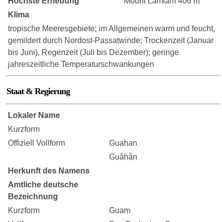
Höchste Erhebung
Mount Lamlam 406 m
Klima
tropische Meeresgebiete; im Allgemeinen warm und feucht,
gemildert durch Nordost-Passatwinde; Trockenzeit (Januar
bis Juni), Regenzeit (Juli bis Dezember); geringe
jahreszeitliche Temperaturschwankungen
Staat & Regierung
Lokaler Name
Kurzform
Offiziell Vollform
Guahan
Guåhån
Herkunft des Namens
Amtliche deutsche
Bezeichnung
Kurzform
Guam