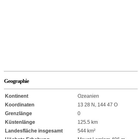
Geographie
Kontinent
Ozeanien
Koordinaten
13 28 N, 144 47 O
Grenzlänge
0
Küstenlänge
125.5 km
Landesfläche insgesamt
544 km²