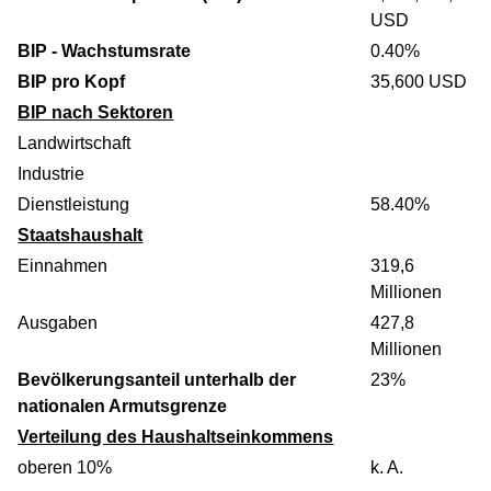
USD
BIP - Wachstumsrate
0.40%
BIP pro Kopf
35,600 USD
BIP nach Sektoren
Landwirtschaft
Industrie
Dienstleistung
58.40%
Staatshaushalt
Einnahmen
319,6
Millionen
Ausgaben
427,8
Millionen
Bevölkerungsanteil unterhalb der
23%
nationalen Armutsgrenze
Verteilung des Haushaltseinkommens
oberen 10%
k. A.