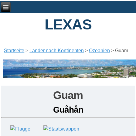
LEXAS
Startseite
>
Länder nach Kontinenten
>
Ozeanien
>
Guam
Guam
Guåhån