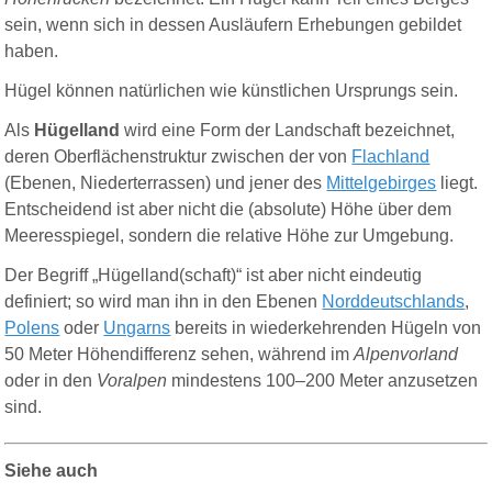
sein, wenn sich in dessen Ausläufern Erhebungen gebildet
haben.
Hügel können natürlichen wie künstlichen Ursprungs sein.
Als
Hügelland
wird eine Form der Landschaft bezeichnet,
deren Oberflächenstruktur zwischen der von
Flachland
(Ebenen, Niederterrassen) und jener des
Mittelgebirges
liegt.
Entscheidend ist aber nicht die (absolute) Höhe über dem
Meeresspiegel, sondern die relative Höhe zur Umgebung.
Der Begriff „Hügelland(schaft)“ ist aber nicht eindeutig
definiert; so wird man ihn in den Ebenen
Norddeutschlands
,
Polens
oder
Ungarns
bereits in wiederkehrenden Hügeln von
50 Meter Höhendifferenz sehen, während im
Alpenvorland
oder in den
Voralpen
mindestens 100–200 Meter anzusetzen
sind.
Siehe auch