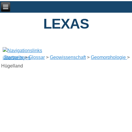
LEXAS
Startseite
>
Glossar
>
Geowissenschaft
>
Geomorphologie
>
Hügelland