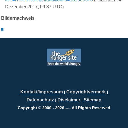
Dezember 2017, 09:37 UTC)
Bildernachweis
Kontakt/Impressum
Copyrightvermerk
|
|
Datenschutz
Disclaimer
Sitemap
|
|
Copyright © 2000 - 2026 ---. All Rights Reserved