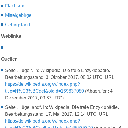
Flachland
Mittelgebirge
G
ebirgsland
Weblinks
Quellen
Seite „Hügel“. In: Wikipedia, Die freie Enzyklopädie.
Bearbeitungsstand: 3. Oktober 2017, 08:02 UTC. URL:
https://de.wikipedia.org/w/index.php?
title=H%C3%BCgel&oldid=169637080
(Abgerufen: 4.
Dezember 2017, 09:37 UTC)
Seite „Hügelland“. In: Wikipedia, Die freie Enzyklopädie.
Bearbeitungsstand: 17. Mai 2017, 12:14 UTC. URL:
https://de.wikipedia.org/w/index.php?
title=H%C3%BCgelland&oldid=165585370
(Abgerufen: 4.