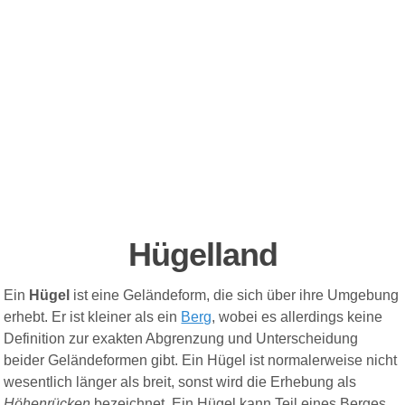
Hügelland
Ein
Hügel
ist eine Geländeform, die sich über ihre Umgebung
erhebt. Er ist kleiner als ein
Berg
, wobei es allerdings keine
Definition zur exakten Abgrenzung und Unterscheidung
beider Geländeformen gibt. Ein Hügel ist normalerweise nicht
wesentlich länger als breit, sonst wird die Erhebung als
Höhenrücken
bezeichnet. Ein Hügel kann Teil eines Berges