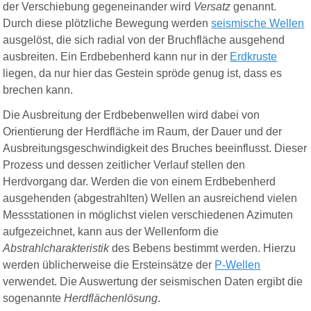
der Verschiebung gegeneinander wird
Versatz
genannt.
Durch diese plötzliche Bewegung werden
seismische Wellen
ausgelöst, die sich radial von der Bruchfläche ausgehend
ausbreiten. Ein Erdbebenherd kann nur in der
Erdkruste
liegen, da nur hier das Gestein spröde genug ist, dass es
brechen kann.
Die Ausbreitung der Erdbebenwellen wird dabei von
Orientierung der Herdfläche im Raum, der Dauer und der
Ausbreitungsgeschwindigkeit des Bruches beeinflusst. Dieser
Prozess und dessen zeitlicher Verlauf stellen den
Herdvorgang dar. Werden die von einem Erdbebenherd
ausgehenden (abgestrahlten) Wellen an ausreichend vielen
Messstationen in möglichst vielen verschiedenen Azimuten
aufgezeichnet, kann aus der Wellenform die
Abstrahlcharakteristik
des Bebens bestimmt werden. Hierzu
werden üblicherweise die Ersteinsätze der
P-Wellen
verwendet. Die Auswertung der seismischen Daten ergibt die
sogenannte
Herdflächenlösung
.