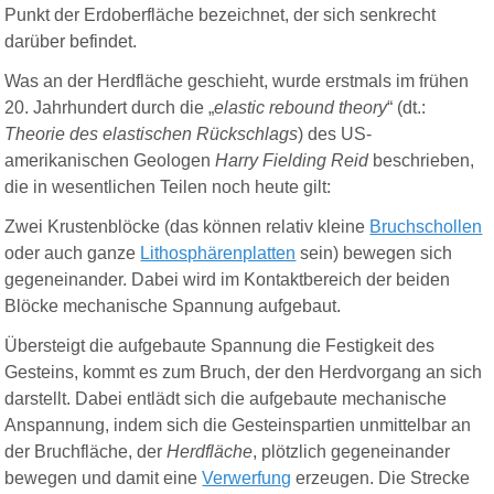
Punkt der Erdoberfläche bezeichnet, der sich senkrecht
darüber befindet.
Was an der Herdfläche geschieht, wurde erstmals im frühen
20. Jahrhundert durch die „
elastic rebound theory
“ (dt.:
Theorie des elastischen Rückschlags
) des US-
amerikanischen Geologen
Harry Fielding Reid
beschrieben,
die in wesentlichen Teilen noch heute gilt:
Zwei Krustenblöcke (das können relativ kleine
Bruchschollen
oder auch ganze
Lithosphärenplatten
sein) bewegen sich
gegeneinander. Dabei wird im Kontaktbereich der beiden
Blöcke mechanische Spannung aufgebaut.
Übersteigt die aufgebaute Spannung die Festigkeit des
Gesteins, kommt es zum Bruch, der den Herdvorgang an sich
darstellt. Dabei entlädt sich die aufgebaute mechanische
Anspannung, indem sich die Gesteinspartien unmittelbar an
der Bruchfläche, der
Herdfläche
, plötzlich gegeneinander
bewegen und damit eine
Verwerfung
erzeugen. Die Strecke