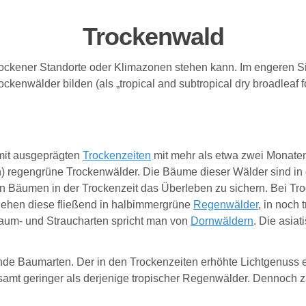
Trockenwald
 trockener Standorte oder Klimazonen stehen kann. Im engeren S
ockenwälder bilden (als „tropical and subtropical dry broadleaf fo
mit ausgeprägten
Trockenzeiten
mit mehr als etwa zwei Monaten
 regengrüne Trockenwälder. Die Bäume dieser Wälder sind in de
 Bäumen in der Trockenzeit das Überleben zu sichern. Bei Tro
gehen diese fließend in halbimmergrüne
Regenwälder
, in noch
aum- und Straucharten spricht man von
Dornwäldern
. Die asia
de Baumarten. Der in den Trockenzeiten erhöhte Lichtgenuss 
gesamt geringer als derjenige tropischer Regenwälder. Dennoch