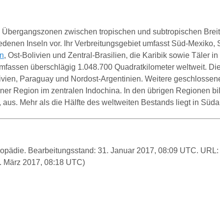
Übergangszonen zwischen tropischen und subtropischen Breite
edenen Inseln vor. Ihr Verbreitungsgebiet umfasst Süd-Mexiko, 
n
, Ost-Bolivien und Zentral-Brasilien, die Karibik sowie Täler 
mfassen überschlägig 1.048.700 Quadratkilometer weltweit. D
ivien, Paraguay und Nordost-Argentinien. Weitere geschlossen
r Region im zentralen Indochina. In den übrigen Regionen bild
 aus. Mehr als die Hälfte des weltweiten Bestands liegt in Süd
yklopädie. Bearbeitungsstand: 31. Januar 2017, 08:09 UTC. URL
. März 2017, 08:18 UTC)