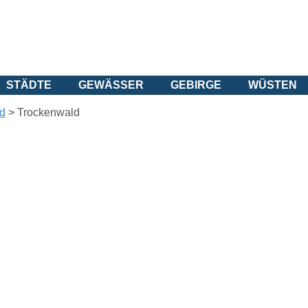
STÄDTE
GEWÄSSER
GEBIRGE
WÜSTEN
d
>
Trockenwald