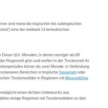
inne sind meist die tropischen bis subtropischen
rest“) eine der weltweit 14 terrestrischen
 Dauer (d.h. Monaten, in denen weniger als 60
r Regenzeit grün und werfen in der Trockenzeit ihr
ckenperioden kürzer als zwei Monate, in Verbindung
 trockeneren Bereichen in tropische
Savannen
oder
tischen Trockenwälder in Regionen mit
Monsunklima
ermöglicht einen dichten Unterwuchs aus
 zählen einige Regionen mit Trockenwäldern zu den