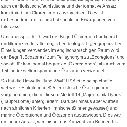
auch der floristisch-/faunistische und der formative Ansatz
kombiniert, um Ökoregionen auszuweisen. Dies ist
insbesondere aus naturschutzfachliche Erwägungen von
Interesse.
Umgangssprachlich wird der Begriff Ökoregion häufig recht
undifferenziert für alle möglichen biologisch-geographischen
Einteilungen verwendet. Im englischsprachigen Raum wird
der Begriff „Ecozones“ zum Teil synonym zu „Ecoregions“ und
sowohl für kontinental begrenzte „Ökoregionen“, als auch zum
Teil für die weltumspannende Ökozonen verwendet.
So hat die Umweltstiftung WWF USA eine beispielhafte
weltweite Einteilung in 825 terrestrische Ökoregionen
vorgenommen, die in diesem Modell 14 „Major habitat types“
(Haupt-Biome) untergliedern. Darüber hinaus aber wurden
nach ähnlichen Kriterien limnische (Binnengewässer) und
marine Ökoregionen und Ökozonen ausgewiesen. Dies war
ein neuer Ansatz, weil bisher das Konzept von Biomen fast