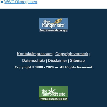
WWF-Ö
ko
regionen
Kontakt/Impressum
Copyrightvermerk
|
|
Datenschutz
Disclaimer
Sitemap
|
|
Copyright © 2000 - 2026 ---. All Rights Reserved