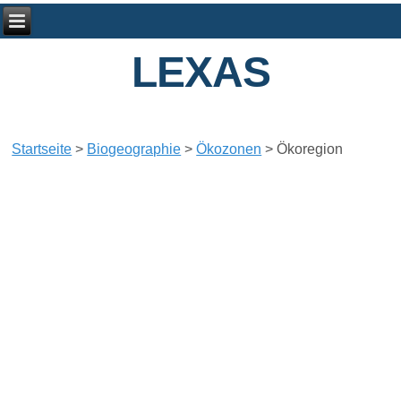
LEXAS
Startseite
>
Biogeographie
>
Ökozonen
>
Ökoregion