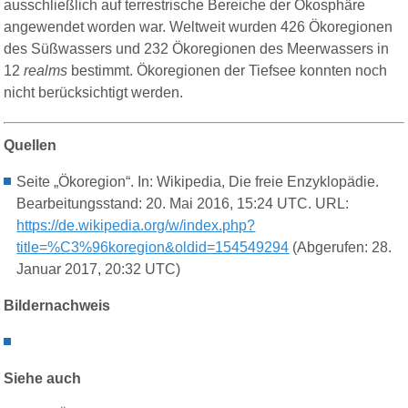
ausschließlich auf terrestrische Bereiche der Ökosphäre
angewendet worden war. Weltweit wurden 426 Ökoregionen
des Süßwassers und 232 Ökoregionen des Meerwassers in
12
realms
bestimmt. Ökoregionen der Tiefsee konnten noch
nicht berücksichtigt werden.
Quellen
Seite „Ökoregion“. In: Wikipedia, Die freie Enzyklopädie.
Bearbeitungsstand: 20. Mai 2016, 15:24 UTC. URL:
https://de.wikipedia.org/w/index.php?
title=%C3%96koregion&oldid=154549294
(Abgerufen: 28.
Januar 2017, 20:32 UTC)
Bildernachweis
Siehe auch