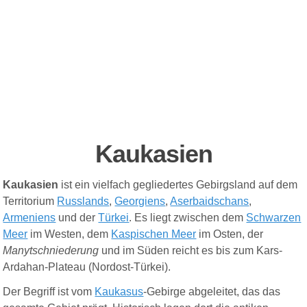
Kaukasien
Kaukasien
ist ein vielfach gegliedertes Gebirgsland auf dem
Territorium
Russlands
,
Georgiens
,
Aserbaidschans
,
Armeniens
und der
Türkei
. Es liegt zwischen dem
Schwarzen
Meer
im Westen, dem
Kaspischen Meer
im Osten, der
Manytschniederung
und im Süden reicht es bis zum Kars-
Ardahan-Plateau (Nordost-Türkei).
Der Begriff ist vom
Kaukasus
-Gebirge abgeleitet, das das