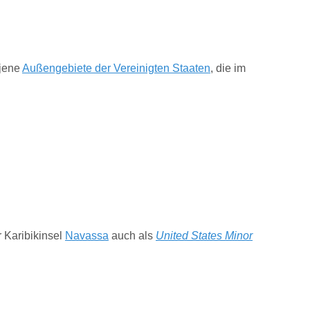
 jene
Außengebiete der Vereinigten Staaten
, die im
 Karibikinsel
Navassa
auch als
United States Minor