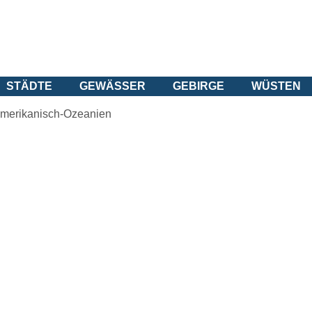
STÄDTE
GEWÄSSER
GEBIRGE
WÜSTEN
merikanisch-Ozeanien