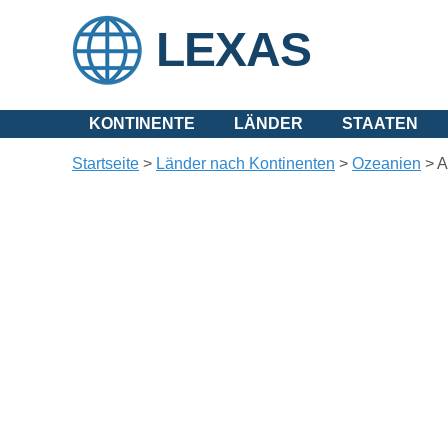
LEXAS
KONTINENTE
LÄNDER
STAATEN
Startseite
>
Länder nach Kontinenten
>
Ozeanien
>
A