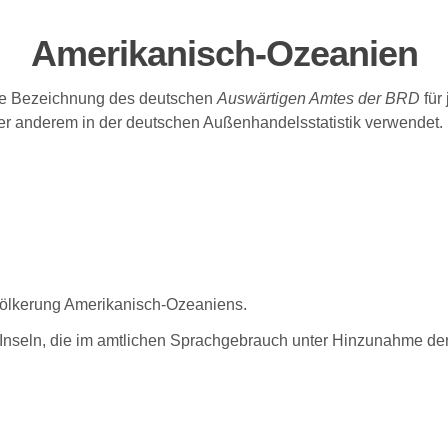
Amerikanisch-Ozeanien
e Bezeichnung des deutschen
Auswärtigen Amtes der BRD
für
er anderem in der deutschen Außenhandelsstatistik verwendet.
evölkerung Amerikanisch-Ozeaniens.
 Inseln, die im amtlichen Sprachgebrauch unter Hinzunahme der