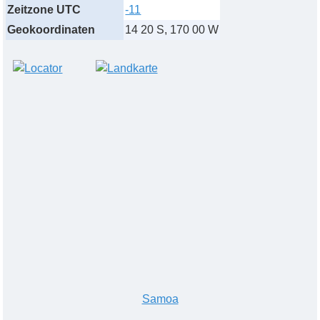
Zeitzone UTC
-11
Geokoordinaten
14 20 S, 170 00 W
Samoa