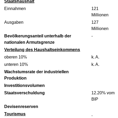
Staatshaushalt
Einnahmen
121
Millionen
Ausgaben
127
Millionen
Bevölkerungsanteil unterhalb der
-
nationalen Armutsgrenze
Verteilung des Haushaltseinkommens
oberen 10%
k. A.
unteren 10%
k. A.
Wachstumsrate der industriellen
Produktion
Investitionsvolumen
Staatsverschuldung
12.20% vom
BIP
Devisenreserven
Tourismus