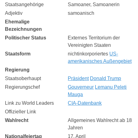
Staatsangehörige
Samoaner, Samoanerin
Adjektiv
samoanisch
Ehemalige
Bezeichnungen
Politischer Status
Externes Territorium der
Vereinigten Staaten
Staatsform
nichtinkorporiertes
US-
amerikanisches Außengebiet
Regierung
Staatsoberhaupt
Präsident
Donald Trump
Regierungschef
Gouverneur
Lemanu Peleti
Mauga
Link zu World Leaders
CIA-Datenbank
Offizieller Link
Wahlrecht
Allgemeines Wahlrecht ab 18
Jahren
Nationalfeiertag
17. April