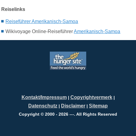
Reiselinks
Reiseführer Amerikanisch-Samoa
Wikivoyage
Online-
Reiseführer
Amerikanisch-Samoa
Kontakt/Impressum
Copyrightvermerk
|
|
Datenschutz
Disclaimer
Sitemap
|
|
Copyright © 2000 - 2026 ---. All Rights Reserved