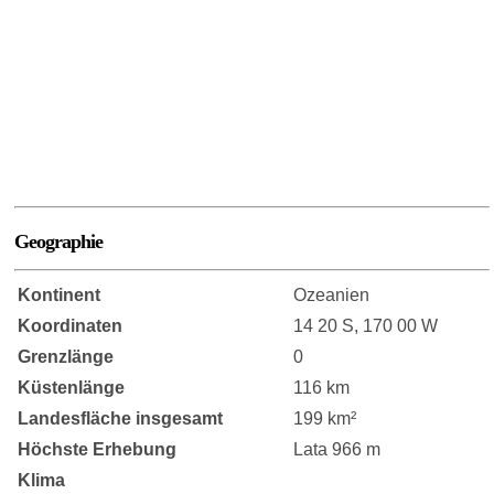
Geographie
Kontinent
Ozeanien
Koordinaten
14 20 S, 170 00 W
Grenzlänge
0
Küstenlänge
116 km
Landesfläche insgesamt
199 km²
Höchste Erhebung
Lata 966 m
Klima