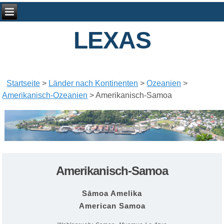
LEXAS
Startseite
>
Länder nach Kontinenten
>
Ozeanien
>
Amerikanisch-Ozeanien
>
Amerikanisch-Samoa
Amerikanisch-Samoa
Sāmoa Amelika
American Samoa