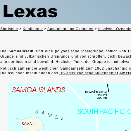
Startseite
>
Kontinente
>
Australien und Ozeanien
>
Inselwelt Ozeani
Die
Samoainseln
sind eine
polynesische
Inselgruppe
östlich von
F
Gruppe sind vulkanischen Ursprungs und von schroffen, dicht bewach
alle der Inseln sind bewohnt. Höchster Punkt der Gruppe ist, mit etwa 1
Politisch zählen die westlichen Samoainseln zum 1962 unabhängig 
Die östlichen Inseln bilden das
US-amerikanische Außengebiet
Ameri