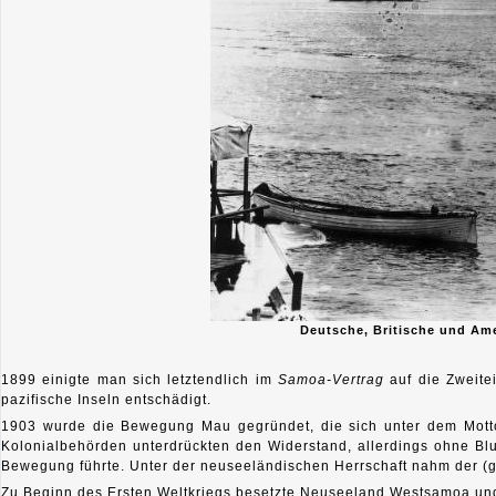
Deutsche, Britische und Ame
1899 einigte man sich letztendlich im
Samoa-Vertrag
auf die Zweite
pazifische Inseln entschädigt.
1903 wurde die Bewegung Mau gegründet, die sich unter dem Mot
Kolonialbehörden unterdrückten den Widerstand, allerdings ohne Blut
Bewegung führte. Unter der neuseeländischen Herrschaft nahm der (g
Zu Beginn des Ersten Weltkriegs besetzte
Neuseeland
Westsamoa und 