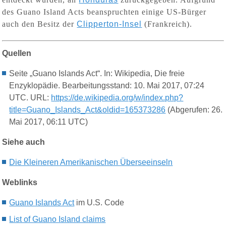
des Guano Island Acts beanspruchten einige US-Bürger
auch den Besitz der
Clipperton-Insel
(Frankreich).
Quellen
Seite „Guano Islands Act“. In: Wikipedia, Die freie
Enzyklopädie. Bearbeitungsstand: 10. Mai 2017, 07:24
UTC. URL:
https://de.wikipedia.org/w/index.php?
title=Guano_Islands_Act&oldid=165373286
(Abgerufen: 26.
Mai 2017, 06:11 UTC)
Siehe auch
Die Kleineren Amerikanischen Überseeinseln
Weblinks
Guano Islands Act
im U.S. Code
List of Guano Island claims