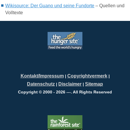
Wikisource: Der Guano und seine Fundorte
– Quellen und
Volltexte
Kontakt/Impressum
Copyrightvermerk
|
|
Datenschutz
Disclaimer
Sitemap
|
|
Copyright © 2000 - 2026 ---. All Rights Reserved