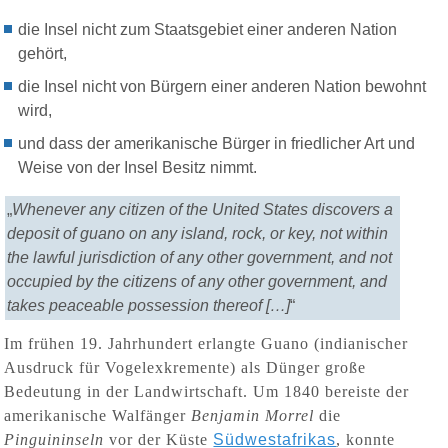
die Insel nicht zum Staatsgebiet einer anderen Nation
gehört,
die Insel nicht von Bürgern einer anderen Nation bewohnt
wird,
und dass der amerikanische Bürger in friedlicher Art und
Weise von der Insel Besitz nimmt.
„
Whenever any citizen of the United States discovers a
deposit of guano on any island, rock, or key, not within
the lawful jurisdiction of any other government, and not
occupied by the citizens of any other government, and
takes peaceable possession thereof […]
“
Im frühen 19. Jahrhundert erlangte Guano (indianischer
Ausdruck für Vogelexkremente) als Dünger große
Bedeutung in der Landwirtschaft. Um 1840 bereiste der
amerikanische Walfänger
Benjamin Morrel
die
Pinguininseln
vor der Küste
Südwestafrikas
, konnte