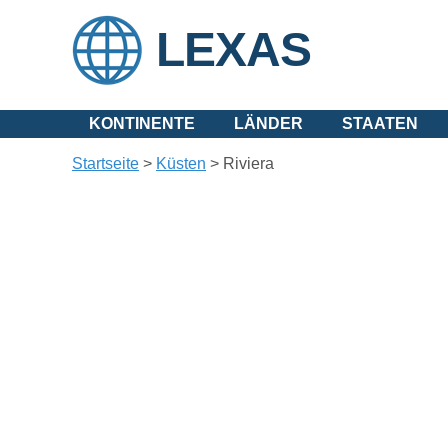
LEXAS
KONTINENTE
LÄNDER
STAATEN
Startseite
>
Küsten
>
Riviera