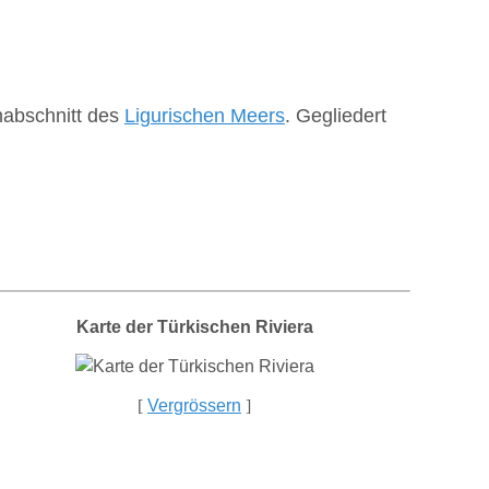
abschnitt des
Ligurischen Meers
. Gegliedert
Karte der Türkischen Riviera
[
Vergrössern
]