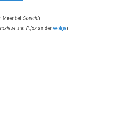
n Meer bei
Sotschi
)
roslawl
und
Pljos
an der
Wolga
)