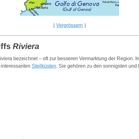
[
Vergrössern
]
iffs
Riviera
iviera
bezeichnet – oft zur besseren Vermarktung der Region. I
interessanten
Steilküsten
. Sie gehören zu den sonnigsten und