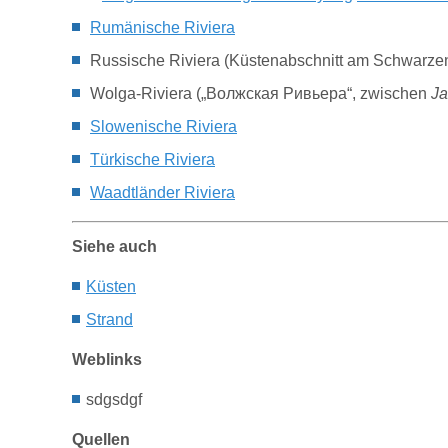
Rumänische Riviera
Russische Riviera
(Küstenabschnitt am Schwarze
Wolga-Riviera
(„Волжская Ривьера“, zwischen
Ja
Slowenische Riviera
Türkische Riviera
Waadtländer Riviera
Siehe auch
Küsten
Strand
Weblinks
sdgsdgf
Quellen