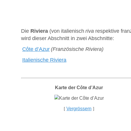
Die
Riviera
(von italienisch
riva
respektive fran
wird dieser Abschnitt in zwei Abschnitte:
Côte d’Azur
(Französische Riviera)
Italienische Riviera
Karte der Côte d’Azur
[
Vergrössern
]