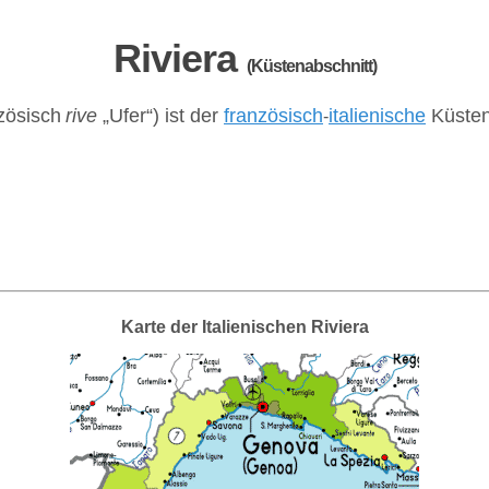
Riviera
(Küstenabschnitt)
zösisch
rive
„Ufer“) ist der
französisch
italienische
Küsten
-
Karte der Italienischen Riviera