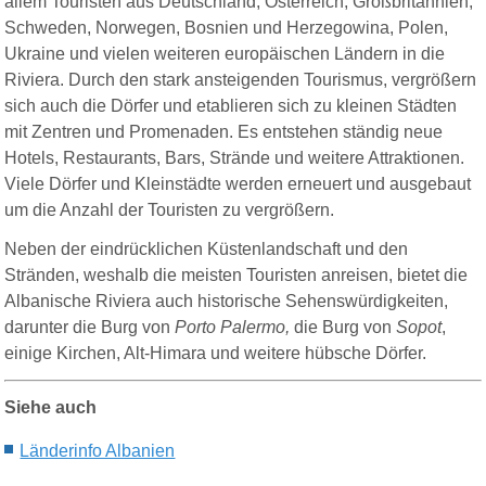
allem Touristen aus Deutschland, Österreich, Großbritannien,
Schweden, Norwegen, Bosnien und Herzegowina, Polen,
Ukraine und vielen weiteren europäischen Ländern in die
Riviera. Durch den stark ansteigenden Tourismus, vergrößern
sich auch die Dörfer und etablieren sich zu kleinen Städten
mit Zentren und Promenaden. Es entstehen ständig neue
Hotels, Restaurants, Bars, Strände und weitere Attraktionen.
Viele Dörfer und Kleinstädte werden erneuert und ausgebaut
um die Anzahl der Touristen zu vergrößern.
Neben der eindrücklichen Küstenlandschaft und den
Stränden, weshalb die meisten Touristen anreisen, bietet die
Albanische Riviera auch historische Sehenswürdigkeiten,
darunter die Burg von
Porto Palermo,
die Burg von
Sopot
,
einige Kirchen, Alt-Himara und weitere hübsche Dörfer.
Siehe auch
Länderinfo Albanien