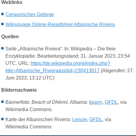
Weblinks
Ceraunisches Gebirge
Wikivoyage Online-Reiseführer Albanische Riviera
Quellen
Seite „Albanische Riviera“. In: Wikipedia – Die freie
Enzyklopädie. Bearbeitungsstand: 31. Januar 2023, 23:54
UTC. URL:
https://de.wikipedia.org/w/index.php?
title=Albanische_Riviera&oldid=230413017
(Abgerufen: 27.
Juni 2023, 13:12 UTC)
Bildernachweis
Bannerfoto:
Beach of Dhërmi, Albania;
Igiann
,
GFDL
, via
Wikimedia Commons
Karte der Albanischen Riviera:
Lencer
,
GFDL
, via
Wikimedia Commons