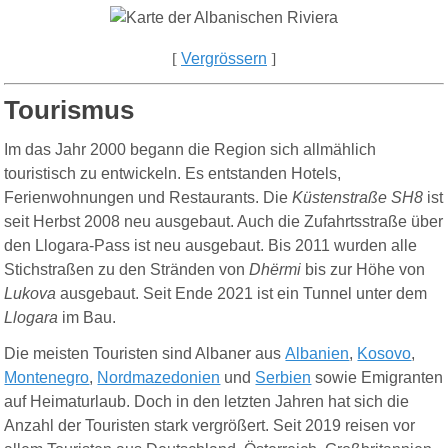
[
Vergrössern
]
Tourismus
Im das Jahr 2000 begann die Region sich allmählich
touristisch zu entwickeln. Es entstanden Hotels,
Ferienwohnungen und Restaurants. Die
Küstenstraße SH8
ist
seit Herbst 2008 neu ausgebaut. Auch die Zufahrtsstraße über
den Llogara-Pass ist neu ausgebaut. Bis 2011 wurden alle
Stichstraßen zu den Stränden von
Dhërmi
bis zur Höhe von
Lukova
ausgebaut. Seit Ende 2021 ist ein Tunnel unter dem
Llogara
im Bau.
Die meisten Touristen sind Albaner aus
Albanien
,
Kosovo
,
Montenegro
,
Nordmazedonien
und
Serbien
sowie Emigranten
auf Heimaturlaub. Doch in den letzten Jahren hat sich die
Anzahl der Touristen stark vergrößert. Seit 2019 reisen vor