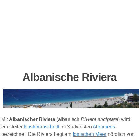
Albanische Riviera
Mit
Albanischer Riviera
(albanisch
Riviera shqiptare
) wird
ein steiler
Küstenabschnitt
im Südwesten
Albaniens
bezeichnet. Die Riviera liegt am
Ionischen Meer
nördlich von