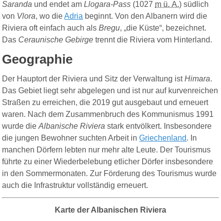
Saranda
und endet am
Llogara-Pass
(
1027
m ü. A.
) südlich
von
Vlora
, wo die
Adria
beginnt. Von den Albanern wird die
Riviera oft einfach auch als
Bregu
, „die Küste“, bezeichnet.
Das
Ceraunische Gebirge
trennt die Riviera vom Hinterland.
Geographie
Der Hauptort der Riviera und Sitz der Verwaltung ist
Himara
.
Das Gebiet liegt sehr abgelegen und ist nur auf kurvenreichen
Straßen zu erreichen, die 2019 gut ausgebaut und erneuert
waren. Nach dem Zusammenbruch des Kommunismus 1991
wurde die
Albanische Riviera
stark entvölkert. Insbesondere
die jungen Bewohner suchten Arbeit in
Griechenland
. In
manchen Dörfern lebten nur mehr alte Leute. Der Tourismus
führte zu einer Wiederbelebung etlicher Dörfer insbesondere
in den Sommermonaten. Zur Förderung des Tourismus wurde
auch die Infrastruktur vollständig erneuert.
Karte der Albanischen Riviera