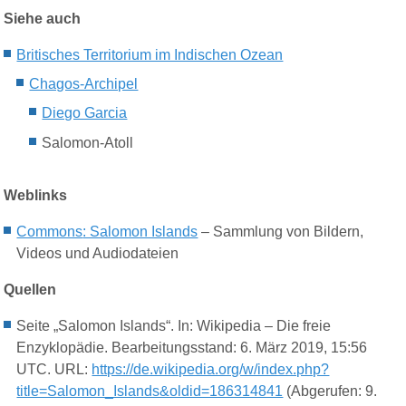
Siehe auch
Britisches Territorium im Indischen Ozean
Chagos-Archipel
Diego Garcia
Salomon-Atoll
Weblinks
Commons
: Salomon Islands
– Sammlung von Bildern,
Videos und Audiodateien
Quellen
Seite „Salomon Islands“. In: Wikipedia – Die freie
Enzyklopädie. Bearbeitungsstand: 6. März 2019, 15:56
UTC. URL:
https://de.wikipedia.org/w/index.php?
title=Salomon_Islands&oldid=186314841
(Abgerufen: 9.