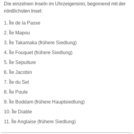
Die einzelnen Inseln im Uhrzeigersinn, beginnend mit der
nördlichsten Insel:
Île de la Passe
Île Mapou
Île Takamaka (frühere Siedlung)
Île Fouquet (frühere Siedlung)
Île Sepulture
Île Jacobin
Île du Sel
Île Poule
Île Boddam (frühere Hauptsiedlung)
Île Diable
Île Anglaise (frühere Siedlung)