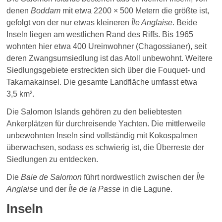
denen
Boddam
mit etwa 2200 × 500 Metern die größte ist,
gefolgt von der nur etwas kleineren
Île Anglaise
. Beide
Inseln liegen am westlichen Rand des Riffs. Bis 1965
wohnten hier etwa 400 Ureinwohner (Chagossianer), seit
deren Zwangsumsiedlung ist das Atoll unbewohnt. Weitere
Siedlungsgebiete erstreckten sich über die Fouquet- und
Takamakainsel. Die gesamte Landfläche umfasst etwa
3,5 km².
Die Salomon Islands gehören zu den beliebtesten
Ankerplätzen für durchreisende Yachten. Die mittlerweile
unbewohnten Inseln sind vollständig mit Kokospalmen
überwachsen, sodass es schwierig ist, die Überreste der
Siedlungen zu entdecken.
Die
Baie de Salomon
führt nordwestlich zwischen der
Île
Anglaise
und der
Île de la Passe
in die Lagune.
Inseln