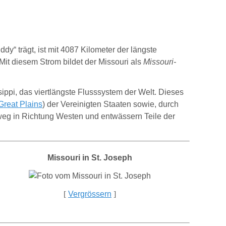
“ trägt, ist mit 4087 Kilometer der längste
 Mit diesem Strom bildet der Missouri als
Missouri-
sippi, das viertlängste Flusssystem der Welt. Dieses
Great Plains
) der Vereinigten Staaten sowie, durch
 weg in Richtung Westen und entwässern Teile der
Missouri in St. Joseph
[
Vergrössern
]