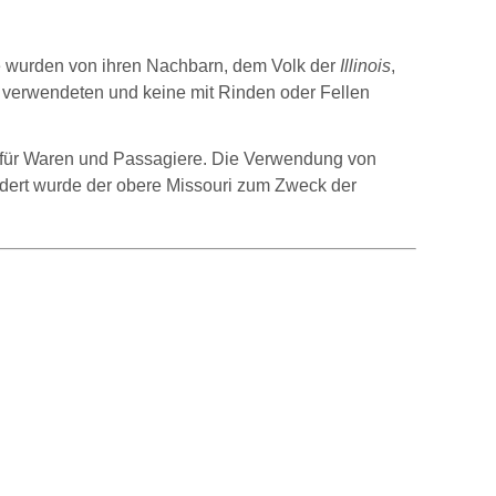
e wurden von ihren Nachbarn, dem Volk der
Illinois
,
verwendeten und keine mit Rinden oder Fellen
g für Waren und Passagiere. Die Verwendung von
ndert wurde der obere Missouri zum Zweck der