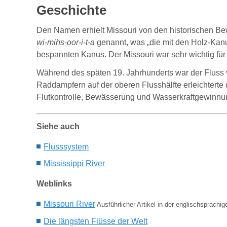
Geschichte
Den Namen erhielt Missouri von den historischen B
wi-mihs-oor-i-t-a
genannt, was „die mit den Holz-Kanu
bespannten Kanus. Der Missouri war sehr wichtig f
Während des späten 19. Jahrhunderts war der Fluss 
Raddampfern auf der oberen Flusshälfte erleichtert
Flutkontrolle, Bewässerung und Wasserkraftgewinnun
Siehe auch
Flusssystem
Mississippi River
Weblinks
Missouri River
Ausführlicher Artikel in der englischsprachi
Die längsten Flüsse der Welt