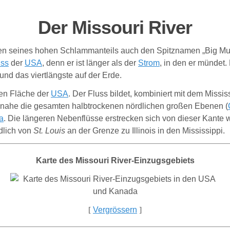
Der Missouri River
en seines hohen Schlammanteils auch den Spitznamen „Big Muddy
uss
der
USA
, denn er ist länger als der
Strom
, in den er mündet.
und das viertlängste auf der Erde.
ten Fläche der
USA
. Der Fluss bildet, kombiniert mit dem Missis
nahe die gesamten halbtrockenen nördlichen großen Ebenen (
a
. Die längeren Nebenflüsse erstrecken sich von dieser Kante
dlich von
St. Louis
an der Grenze zu Illinois in den Mississippi.
Karte des Missouri River-Einzugsgebiets
[
Vergrössern
]