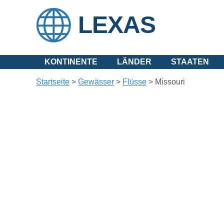
LEXAS
KONTINENTE
LÄNDER
STAATEN
Startseite
>
Gewässer
>
Flüsse
>
Missouri