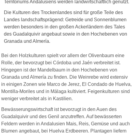
Territoriums Andalusiens werden landwirtschaftlich genutzt.
Die Kulturen des Trockenlandes sind für große Teile des
Landes landschaftsprägend: Getreide und Sonnenblumen
werden besonders in den großen Ackerländern des Tales
des Guadalquivir angebaut sowie in den Hochebenen von
Granada und Almería.
Bei den Holzkulturen spielt vor allem der Olivenbaum eine
Rolle, der bevorzugt bei Córdoba und Jaén verbreitet ist.
Hingegen ist der Mandelbaum in den Hochebenen von
Granada und Almería zu finden. Die Weinrebe wird extensiv
in einigen Zonen wie Marco de Jerez, El Condado de Huelva,
Montilla-Moriles und in Málaga kultiviert. Feigenkulturen sind
weniger verbreitet als in Kastilien.
Bewässerungswirtschaft ist bevorzugt in den Auen des
Guadalquivir und des Genil anzutreffen. Auf bewässerten
Feldern werden in Andalusien Mais, Reis, Gemüse und auch
Blumen angebaut, bei Huelva Erdbeeren. Plantagen liefern