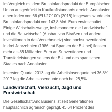
Im Vergleich mit dem Bruttoinlandsprodukt der Europäischen
Union ausgedrückt in Kaufkraftstandards erreicht Andalusien
einen Index von 66 (EU-27:100) (2015).Insgesamt wurde ein
Bruttoinlandsprodukt von 143,8 Mrd. Euro erwirtschaftet.
Einige Wirtschaftszweige, insbesondere die Landwirtschaft
und die Bauwirtschaft (Ausbau von Straßen und andere
Investitionen in das Verkehrsnetz) sind hochsubventioniert.
In drei Jahrzehnten (1986 trat Spanien der EU bei) flossen
mehr als 85 Milliarden Euro an Subventionen und
Transferleistungen seitens der EU und des spanischen
Staates nach Andalusien.
Im ersten Quartal 2013 lag die Arbeitslosenquote bei 36,8%.
2017 lag die Arbeitslosenquote noch bei 25,5%.
Landwirtschaft, Viehzucht, Jagd und
Forstwirtschaft
Die Gesellschaft Andalusiens ist seit Generationen
hauptsächlich agrarisch geprägt. 45,64 Prozent des