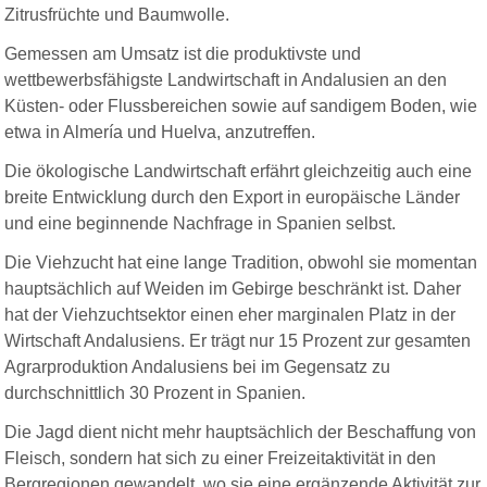
Zitrusfrüchte und Baumwolle.
Gemessen am Umsatz ist die produktivste und
wettbewerbsfähigste Landwirtschaft in Andalusien an den
Küsten- oder Flussbereichen sowie auf sandigem Boden, wie
etwa in Almería und Huelva, anzutreffen.
Die ökologische Landwirtschaft erfährt gleichzeitig auch eine
breite Entwicklung durch den Export in europäische Länder
und eine beginnende Nachfrage in Spanien selbst.
Die Viehzucht hat eine lange Tradition, obwohl sie momentan
hauptsächlich auf Weiden im Gebirge beschränkt ist. Daher
hat der Viehzuchtsektor einen eher marginalen Platz in der
Wirtschaft Andalusiens. Er trägt nur 15 Prozent zur gesamten
Agrarproduktion Andalusiens bei im Gegensatz zu
durchschnittlich 30 Prozent in Spanien.
Die Jagd dient nicht mehr hauptsächlich der Beschaffung von
Fleisch, sondern hat sich zu einer Freizeitaktivität in den
Bergregionen gewandelt, wo sie eine ergänzende Aktivität zur