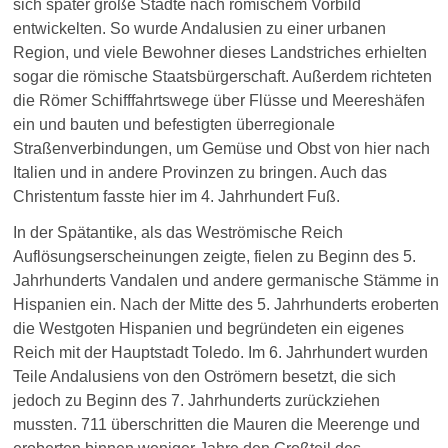
sich später große Städte nach römischem Vorbild
entwickelten. So wurde Andalusien zu einer urbanen
Region, und viele Bewohner dieses Landstriches erhielten
sogar die römische Staatsbürgerschaft. Außerdem richteten
die Römer Schifffahrtswege über Flüsse und Meereshäfen
ein und bauten und befestigten überregionale
Straßenverbindungen, um Gemüse und Obst von hier nach
Italien und in andere Provinzen zu bringen. Auch das
Christentum fasste hier im 4. Jahrhundert Fuß.
I
n der Spätantike, als das Weströmische Reich
Auflösungserscheinungen zeigte, fielen zu Beginn des 5.
Jahrhunderts Vandalen und andere germanische Stämme in
Hispanien ein. Nach der Mitte des 5. Jahrhunderts eroberten
die Westgoten Hispanien und begründeten ein eigenes
Reich mit der Hauptstadt Toledo. Im 6. Jahrhundert wurden
Teile Andalusiens von den Oströmern besetzt, die sich
jedoch zu Beginn des 7. Jahrhunderts zurückziehen
mussten. 711 überschritten die Mauren die Meerenge und