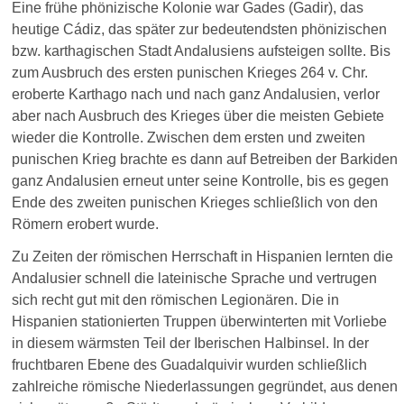
Eine frühe phönizische Kolonie war Gades (Gadir), das
heutige Cádiz, das später zur bedeutendsten phönizischen
bzw. karthagischen Stadt Andalusiens aufsteigen sollte. Bis
zum Ausbruch des ersten punischen Krieges 264 v. Chr.
eroberte Karthago nach und nach ganz Andalusien, verlor
aber nach Ausbruch des Krieges über die meisten Gebiete
wieder die Kontrolle. Zwischen dem ersten und zweiten
punischen Krieg brachte es dann auf Betreiben der Barkiden
ganz Andalusien erneut unter seine Kontrolle, bis es gegen
Ende des zweiten punischen Krieges schließlich von den
Römern erobert wurde.
Zu Zeiten der römischen Herrschaft in Hispanien lernten die
Andalusier schnell die lateinische Sprache und vertrugen
sich recht gut mit den römischen Legionären. Die in
Hispanien stationierten Truppen überwinterten mit Vorliebe
in diesem wärmsten Teil der Iberischen Halbinsel. In der
fruchtbaren Ebene des Guadalquivir wurden schließlich
zahlreiche römische Niederlassungen gegründet, aus denen