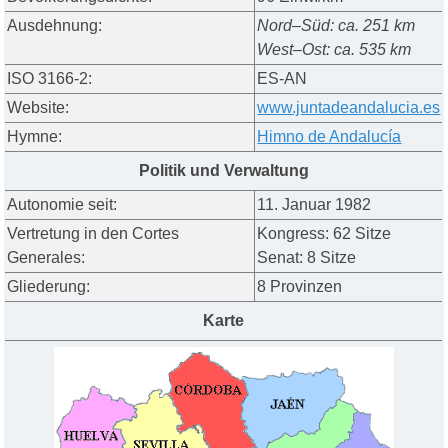
Ausdehnung:
Nord–Süd: ca. 251 km
West–Ost: ca. 535 km
ISO 3166-2:
ES-AN
Website:
www.juntadeandalucia.es
Hymne:
Himno de Andalucía
Politik und Verwaltung
Autonomie seit:
11. Januar 1982
Vertretung in den Cortes
Kongress: 62 Sitze
Generales:
Senat:
8 Sitze
Gliederung:
8 Provinzen
Karte