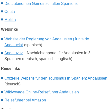
Die a
utonomen Gemeinschafte
n Spaniens
Ceuta
Melilla
Weblinks
Website der Regierung von Andalusien (Junta de
Andalucía)
(spanisch)
Andaluz.tv
– Nachrichtenportal für Andalusien in 3
Sprachen (deutsch, spanisch, englisch)
Reiselinks
Offizielle Website für den Tourismus in Spanien: Andalusien
(deutsch)
Wikivoyage Online-Reiseführer Andalusien
Reiseführer bei Amazon