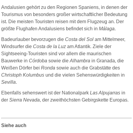
Andalusien gehört zu den Regionen Spaniens, in denen der
Tourismus von besonders großer wirtschaftlicher Bedeutung
ist. Die meisten Touristen reisen mit dem Flugzeug an. Der
größte Flughafen Andalusiens befindet sich in
Málaga
.
Badeurlauber bevorzugen die
Costa del Sol
am Mittelmeer,
Windsurfer die
Costa de la Luz
am Atlantik. Ziele der
Sightseeing-Touristen sind vor allem die maurischen
Bauwerke in
Córdoba
sowie die
Alhambra
in Granada, die
Weißen Dörfer bei
Ronda
sowie auch die Grabstätte des
Christoph Kolumbus
und die vielen Sehenswürdigkeiten in
Sevilla
.
Ebenfalls sehenswert ist der Nationalpark
Las Alpujarras
in
der
Sierra Nevada
, der zweithöchsten Gebirgskette Europas.
Siehe auch