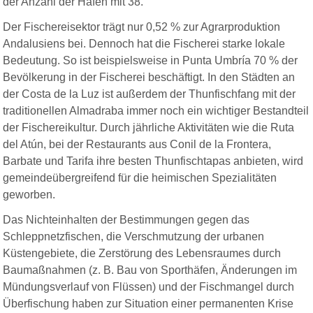
der Anzahl der Häfen mit 38.
Der Fischereisektor trägt nur 0,52 % zur Agrarproduktion
Andalusiens bei. Dennoch hat die Fischerei starke lokale
Bedeutung. So ist beispielsweise in Punta Umbría 70 % der
Bevölkerung in der Fischerei beschäftigt. In den Städten an
der Costa de la Luz ist außerdem der Thunfischfang mit der
traditionellen Almadraba immer noch ein wichtiger Bestandteil
der Fischereikultur. Durch jährliche Aktivitäten wie die Ruta
del Atún, bei der Restaurants aus Conil de la Frontera,
Barbate und Tarifa ihre besten Thunfischtapas anbieten, wird
gemeindeübergreifend für die heimischen Spezialitäten
geworben.
Das Nichteinhalten der Bestimmungen gegen das
Schleppnetzfischen, die Verschmutzung der urbanen
Küstengebiete, die Zerstörung des Lebensraumes durch
Baumaßnahmen (z. B. Bau von Sporthäfen, Änderungen im
Mündungsverlauf von Flüssen) und der Fischmangel durch
Überfischung haben zur Situation einer permanenten Krise