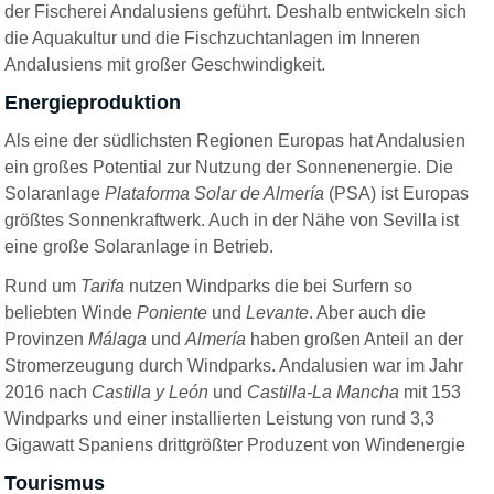
der Fischerei Andalusiens geführt. Deshalb entwickeln sich
die Aquakultur und die Fischzuchtanlagen im Inneren
Andalusiens mit großer Geschwindigkeit.
Energieproduktion
Als eine der südlichsten Regionen Europas hat Andalusien
ein großes Potential zur Nutzung der Sonnenenergie. Die
Solaranlage
Plataforma Solar de Almería
(PSA) ist Europas
größtes Sonnenkraftwerk. Auch in der Nähe von Sevilla ist
eine große Solaranlage in Betrieb.
Rund um
Tarifa
nutzen Windparks die bei Surfern so
beliebten Winde
Poniente
und
Levante
. Aber auch die
Provinzen
Málaga
und
Almería
haben großen Anteil an der
Stromerzeugung durch Windparks. Andalusien war im Jahr
2016 nach
Castilla y León
und
Castilla-La Mancha
mit 153
Windparks und einer installierten Leistung von rund 3,3
Gigawatt Spaniens drittgrößter Produzent von Windenergie
Tourismus