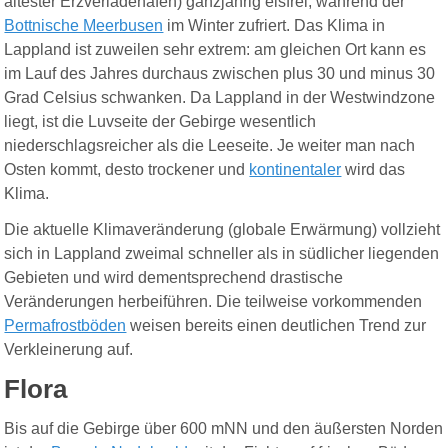
ältester Erzverladehafen) ganzjährig eisfrei, während der
Bottnische Meerbusen
im Winter zufriert. Das Klima in
Lappland ist zuweilen sehr extrem: am gleichen Ort kann es
im Lauf des Jahres durchaus zwischen plus 30 und minus 30
Grad Celsius schwanken. Da Lappland in der Westwindzone
liegt, ist die
Luvseite
der Gebirge wesentlich
niederschlagsreicher als die Leeseite. Je weiter man nach
Osten kommt, desto trockener und
kontinentaler
wird das
Klima.
Die aktuelle Klimaveränderung (globale Erwärmung) vollzieht
sich in Lappland zweimal schneller als in südlicher liegenden
Gebieten und wird dementsprechend drastische
Veränderungen herbeiführen. Die teilweise vorkommenden
Permafrostböden
weisen bereits einen deutlichen Trend zur
Verkleinerung auf.
Flora
Bis auf die Gebirge über 600 mNN und den äußersten Norden