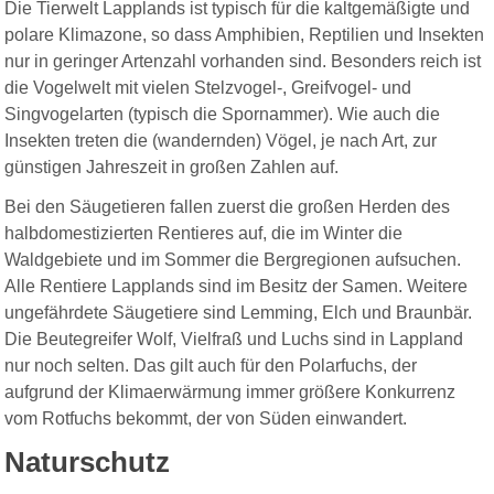
Die Tierwelt Lapplands ist typisch für die kaltgemäßigte und
polare Klimazone, so dass Amphibien, Reptilien und Insekten
nur in geringer Artenzahl vorhanden sind. Besonders reich ist
die Vogelwelt mit vielen Stelzvogel-, Greifvogel- und
Singvogelarten (typisch die Spornammer). Wie auch die
Insekten treten die (wandernden) Vögel, je nach Art, zur
günstigen Jahreszeit in großen Zahlen auf.
Bei den Säugetieren fallen zuerst die großen Herden des
halbdomestizierten Rentieres auf, die im Winter die
Waldgebiete und im Sommer die Bergregionen aufsuchen.
Alle Rentiere Lapplands sind im Besitz der Samen. Weitere
ungefährdete Säugetiere sind Lemming, Elch und Braunbär.
Die Beutegreifer Wolf, Vielfraß und Luchs sind in Lappland
nur noch selten. Das gilt auch für den Polarfuchs, der
aufgrund der Klimaerwärmung immer größere Konkurrenz
vom Rotfuchs bekommt, der von Süden einwandert.
Naturschutz