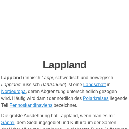
Lappland
Lappland
(finnisch
Lappi
, schwedisch und norwegisch
Lappland
, russisch
Лапландия
) ist eine
Landschaft
in
Nordeuropa
, deren Abgrenzung unterschiedlich gezogen
wird. Häufig wird damit der nördlich des
Polarkreises
liegende
Teil
Fennoskandinaviens
bezeichnet.
Die größte Ausdehnung hat Lappland, wenn man es mit
Sápmi
, dem Siedlungsgebiet und Kulturraum der Samen –