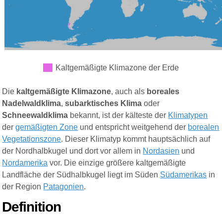
Kaltgemäßigte Klimazone der Erde
Die
kaltgemäßigte Klimazone
, auch als
boreales
Nadelwaldklima
,
subarktisches Klima
oder
Schneewaldklima
bekannt, ist der kälteste der
Klimatypen
der
gemäßigten Zone
und entspricht weitgehend der
borealen
Vegetationszone
. Dieser Klimatyp kommt hauptsächlich auf
der Nordhalbkugel und dort vor allem in
Nordasien
und
Nordamerika
vor. Die einzige größere kaltgemäßigte
Landfläche der Südhalbkugel liegt im Süden
Südamerikas
in
der Region
Patagonien
.
Definition