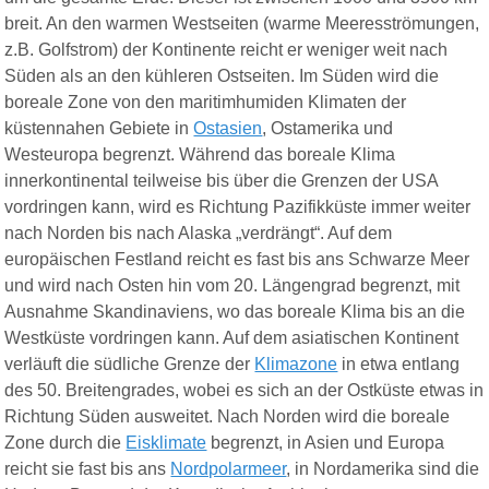
breit. An den warmen Westseiten (warme Meeresströmungen,
z.B. Golfstrom) der Kontinente reicht er weniger weit nach
Süden als an den kühleren Ostseiten. Im Süden wird die
boreale Zone von den maritimhumiden Klimaten der
küstennahen Gebiete in
Ostasien
, Ostamerika und
Westeuropa begrenzt. Während das boreale Klima
innerkontinental teilweise bis über die Grenzen der USA
vordringen kann, wird es Richtung Pazifikküste immer weiter
nach Norden bis nach Alaska „verdrängt“. Auf dem
europäischen Festland reicht es fast bis ans Schwarze Meer
und wird nach Osten hin vom 20. Längengrad begrenzt, mit
Ausnahme Skandinaviens, wo das boreale Klima bis an die
Westküste vordringen kann. Auf dem asiatischen Kontinent
verläuft die südliche Grenze der
Klimazone
in etwa entlang
des 50. Breitengrades, wobei es sich an der Ostküste etwas in
Richtung Süden ausweitet. Nach Norden wird die boreale
Zone durch die
Eisklimate
begrenzt, in Asien und Europa
reicht sie fast bis ans
Nordpolarmeer
, in Nordamerika sind die