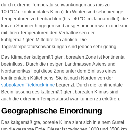
durch extreme Temperaturschwankungen aus (bis zu
100 °C/a; kontinentales Klima). Im Winter sind sehr niedrige
Temperaturen zu beobachten (bis –40 °C im Januarmittel), die
kurzen Sommer hingegen sind ausgesprochen warm und sind
mit ihren Temperaturen den Verhältnissen der
kühlgemäßigten Mittelbreiten ähnlich. Die
Tagestemperaturschwankungen sind jedoch sehr gering.
Das Klima der kaltgemäßigten, borealen Zone ist kontinental
beeinflusst. Durch die riesigen Landmassen Asiens und
Nordamerikas liegt diese Zone unter dem Einfluss eines
kontinentalen Kältehochs. Sie ist nach Norden von der
subpolaren Tiefdruckrinne
begrenzt. Durch die kontinentale
Beeinflussung des kaltgemäßigten, borealen Klimas sind
auch die extremen Temperaturschwankungen zu erklären.
Geogra
ph
ische Einordnung
Das kaltgemäßigte, boreale Klima zieht sich in einem Gürtel
um die gesamte Erde. Dieser ist zwischen 1000 und 3500 km