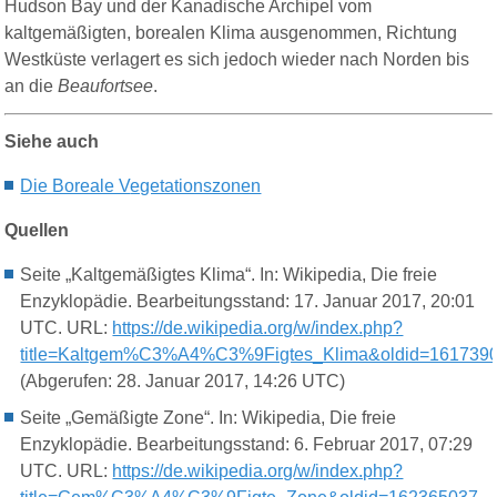
Hudson Bay und der Kanadische Archipel vom
kaltgemäßigten, borealen Klima ausgenommen, Richtung
Westküste verlagert es sich jedoch wieder nach Norden bis
an die
Beaufortsee
.
Siehe auch
Die Boreale V
egetationszonen
Quellen
Seite „Kaltgemäßigtes Klima“. In: Wikipedia, Die freie
Enzyklopädie. Bearbeitungsstand: 17. Januar 2017, 20:01
UTC. URL:
https://de.wikipedia.org/w/index.php?
title=Kaltgem%C3%A4%C3%9Figtes_Klima&oldid=161739
(Abgerufen: 28. Januar 2017, 14:26 UTC)
Seite „Gemäßigte Zone“. In: Wikipedia, Die freie
Enzyklopädie. Bearbeitungsstand: 6. Februar 2017, 07:29
UTC. URL:
https://de.wikipedia.org/w/index.php?