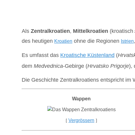
Als
Zentralkroatien
,
Mittelkroatien
(kroatisch
des heutigen
ohne die Regionen
Kroatien
Istrien
Es umfasst das
Kroatische Küstenland
(
Hrvats
dem
Medvednica
-Gebirge (
Hrvatsko Prigorje
),
Die Geschichte Zentralkroatiens entspricht im
Wappen
[
Vergrössern
]