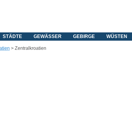
STÄDTE
GEWÄSSER
GEBIRGE
WÜSTEN
atien
>
Zentralkroatien