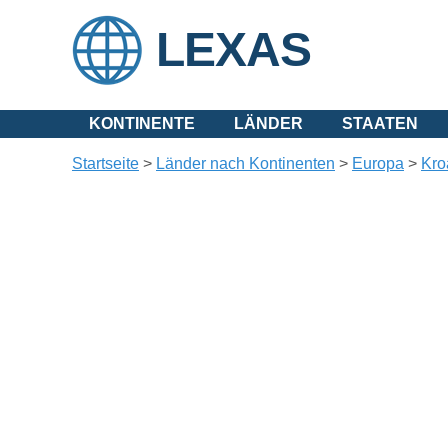
LEXAS
KONTINENTE
LÄNDER
STAATEN
Startseite
>
Länder nach Kontinenten
>
Europa
>
Kro