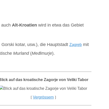
 auch
Alt-Kroatien
wird in etwa das Gebiet
 Gorski kotar, usw.), die Hauptstadt
mit
Zagreb
atische
Murland
(
Međimurje
).
Blick auf das kroatische Zagorje von Veliki Tabor
[
Vergrössern
]