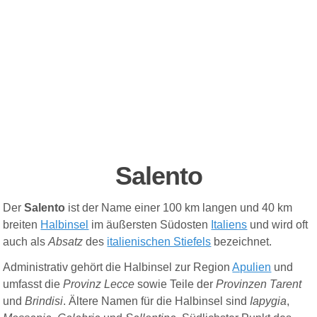
Salento
Der
Salento
ist der Name einer 100 km langen und 40 km
breiten
Halbinsel
im äußersten Südosten
Italiens
und wird oft
auch als
Absatz
des
italienischen Stiefels
bezeichnet.
Administrativ gehört die Halbinsel zur Region
Apulien
und
umfasst die
Provinz Lecce
sowie Teile der
Provinzen Tarent
und
Brindisi
. Ältere Namen für die Halbinsel sind
Iapygia
,