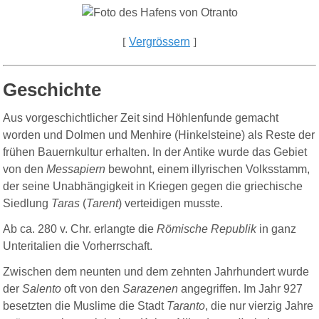
[
Vergrössern
]
Geschichte
Aus vorgeschichtlicher Zeit sind Höhlenfunde gemacht
worden und Dolmen und Menhire (Hinkelsteine) als Reste der
frühen Bauernkultur erhalten. In der Antike wurde das Gebiet
von den
Messapiern
bewohnt, einem illyrischen Volksstamm,
der seine Unabhängigkeit in Kriegen gegen die griechische
Siedlung
Taras
(
Tarent
) verteidigen musste.
A
b ca. 280 v. Chr. erlangte die
Römische Republik
in ganz
Unteritalien die Vorherrschaft.
Zwischen dem neunten und dem zehnten Jahrhundert wurde
der
Salento
oft von den
Sarazenen
angegriffen. Im Jahr 927
besetzten die Muslime die Stadt
Taranto
, die nur vierzig Jahre