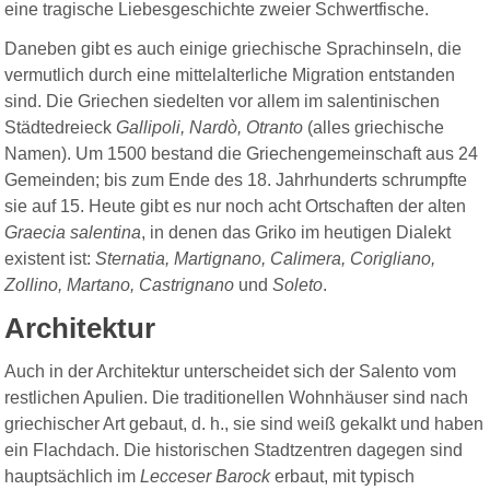
eine tragische Liebesgeschichte zweier Schwertfische.
Daneben gibt es auch einige griechische Sprachinseln, die
vermutlich durch eine mittelalterliche Migration entstanden
sind. Die Griechen siedelten vor allem im salentinischen
Städtedreieck
Gallipoli, Nardò, Otranto
(alles griechische
Namen). Um 1500 bestand die Griechengemeinschaft aus 24
Gemeinden; bis zum Ende des 18. Jahrhunderts schrumpfte
sie auf 15. Heute gibt es nur noch acht Ortschaften der alten
Graecia salentina
, in denen das Griko im heutigen Dialekt
existent ist:
Sternatia, Martignano, Calimera, Corigliano,
Zollino, Martano, Castrignano
und
Soleto
.
Architektur
Auch in der Architektur unterscheidet sich der Salento vom
restlichen Apulien. Die traditionellen Wohnhäuser sind nach
griechischer Art gebaut, d. h., sie sind weiß gekalkt und haben
ein Flachdach. Die historischen Stadtzentren dagegen sind
hauptsächlich im
Lecceser Barock
erbaut, mit typisch