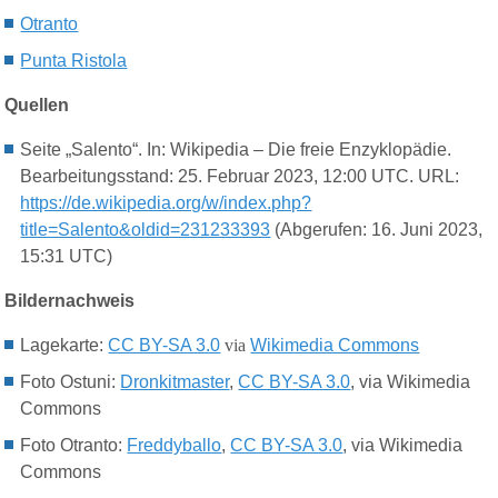
Otranto
Punta Ristola
Quellen
Seite „Salento“. In: Wikipedia – Die freie Enzyklopädie.
Bearbeitungsstand: 25. Februar 2023, 12:00 UTC. URL:
https://de.wikipedia.org/w/index.php?
title=Salento&oldid=231233393
(Abgerufen: 16. Juni 2023,
15:31 UTC)
Bildernachweis
Lagekarte:
CC BY-SA 3.0
via
Wikimedia Commons
Foto Ostuni:
Dronkitmaster
,
CC BY-SA 3.0
, via Wikimedia
Commons
Foto Otranto:
Freddyballo
,
CC BY-SA 3.0
, via Wikimedia
Commons