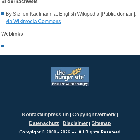
Bildernachweis
By Steffen Kaufmann at English Wikipedia [Public domain],
via Wikimedia Commons
Weblinks
Kontakt/Impressum
Copyrightvermerk
|
|
Datenschutz
Disclaimer
Sitemap
|
|
Copyright © 2000 - 2026 ---. All Rights Reserved