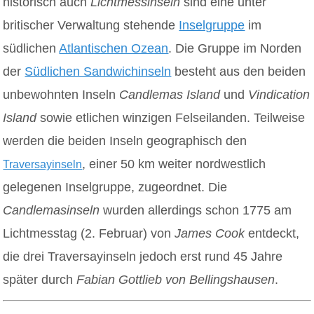
historisch auch
Lichtmessinseln
sind eine unter
britischer Verwaltung stehende
Inselgruppe
im
südlichen
Atlantischen Ozean
. Die Gruppe im Norden
der
Südlichen Sandwichinseln
besteht aus den beiden
unbewohnten Inseln
Candlemas Island
und
Vindication
Island
sowie etlichen winzigen Felseilanden. Teilweise
werden die beiden Inseln geographisch den
, einer 50 km weiter nordwestlich
Traversayinseln
gelegenen Inselgruppe, zugeordnet. Die
Candlemasinseln
wurden allerdings schon 1775 am
Lichtmesstag (2. Februar) von
James Cook
entdeckt,
die drei Traversayinseln jedoch erst rund 45 Jahre
später durch
Fabian Gottlieb von Bellingshausen
.