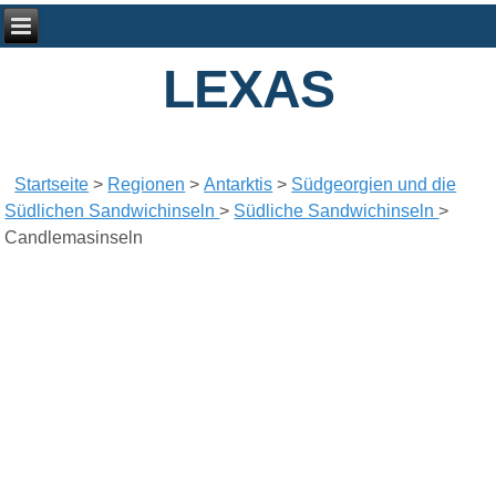
LEXAS
Startseite
>
Regionen
>
Antarktis
>
Südgeorgien und die
Südlichen Sandwichinseln
>
Südliche Sandwichinseln
>
Candlemasinseln