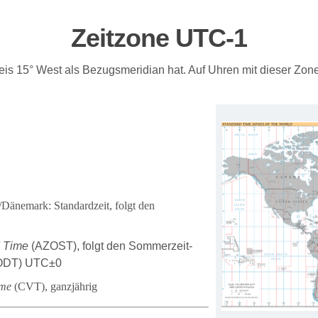
Zeitzone UTC
-1
is 15° West als Bezugsmeridian hat. Auf Uhren mit dieser Zone
/Dänemark: Standardzeit, folgt den
d Time
(AZOST), folgt den Sommerzeit-
ODT) UTC±0
ime
(CVT), ganzjährig