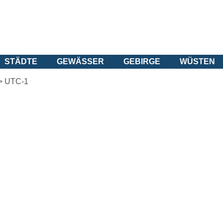
STÄDTE
GEWÄSSER
GEBIRGE
WÜSTEN
>
UTC-1