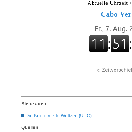
Aktuelle Uhrzeit /
Ca
bo
Ver
Zeitverschi
©
Siehe auch
Die Koordinierte Weltzeit (UTC)
Quellen