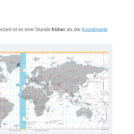
nzeit ist es eine Stunde
früher
als die
Koordinierte