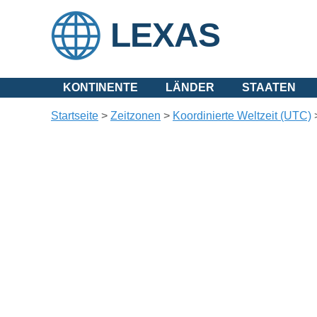
LEXAS
KONTINENTE
LÄNDER
STAATEN
Startseite
>
Zeitzonen
>
Koordinierte Weltzeit (UTC)