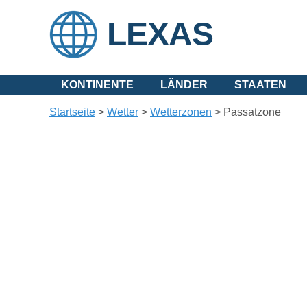
LEXAS
KONTINENTE
LÄNDER
STAATEN
Startseite
>
Wetter
>
Wetterzonen
>
Passatzone