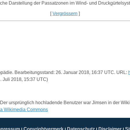
[
Vergrössern
]
klopädie. Bearbeitungsstand: 26. Januar 2018, 16:37 UTC. URL:
. Juli 2018, 15:37 UTC)
er ursprünglich hochladende Benutzer war Jimsen in der Wikip
ia Wikimedia Commons
mpressum
Copyrightvermerk
Datenschutz
Disclaimer
S
|
|
|
|