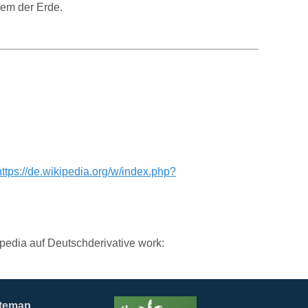
https://de.wikipedia.org/w/index.php?
edia auf Deutschderivative work:
itemap