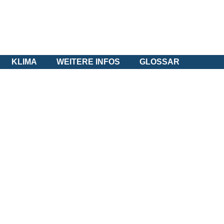
KLIMA
WEITERE INFOS
GLOSSAR