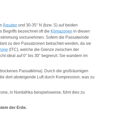
em
Äquator
und 30-35°
N
(bzw. S) auf beiden
Begriffs bezeichnet oft die
Klimazonen
in diesen
Bestimmung vorzunehmen. Sofern die Passatwinde
ant zu den Passatzonen betrachtet werden, da sie
zone
(ITC), welche die Grenze zwischen der
ht ideal auf 0° bis 30° begrenzt. Sie wandern im
 (trockenes Passatklima
). Durch die großräumigen
die dort absteigende Luft durch
Kompression,
was zu
e, in Nordafrika beispielsweise, führt dies zu
tem der Erde.