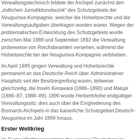
Verwaltungstechnisch bildete der Archipel zunächst den
„östlichen Jurisdiktionsbezirk“ des Schutzgebiets der
Neuguinea-Kompagnie
, welcher die Hoheitsrechte und die
Verwaltungsaufgaben übertragen worden waren. Wegen der
problematischen Entwicklung des Schutzgebiets wurde
zwischen Mai 1889 und September 1892 die Verwaltung
probeweise von Reichsbeamten versehen, während die
Hoheitsrechte bei der
Neuguinea-Kompagnie
verblieben.
Im April 1895 gingen Verwaltung und Hoheitsrechte
permanent an das
Deutsche Reich
über. Administrativer
Hauptsitz seit der Besitzergreifung waren, teilweise
gleichzeitig, die Inseln
Kerawara
(1886–1890) und
Matupi
(1886–87, 1888–89). 1890 wurde
Herbertshöhe
endgültiger
Verwaltungssitz, dies auch über die Eingliederung des
Bismarck
-A
rchipels in das kaiserliche Schutzgebiet
Deutsch-
Neuguinea
im Jahr 1899 hinaus.
Erster Weltkrieg