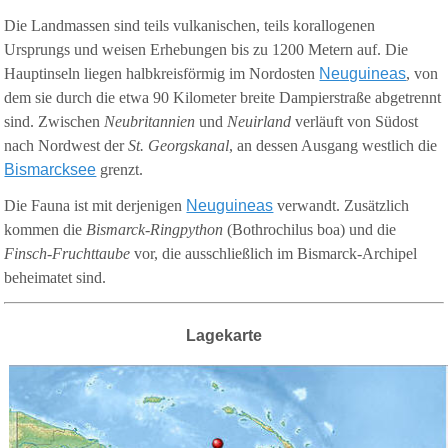
Die Landmassen sind teils vulkanischen, teils korallogenen
Ursprungs und weisen Erhebungen bis zu 1200 Metern auf. Die
Hauptinseln liegen halbkreisförmig im Nordosten
Neuguineas
, von
dem sie durch die etwa 90 Kilometer breite Dampierstraße abgetrennt
sind. Zwischen
Neubritannien
und
Neuirland
verläuft von Südost
nach Nordwest der
St. Georgskanal
, an dessen Ausgang westlich die
Bismarcksee
grenzt.
Die Fauna ist mit derjenigen
Neuguineas
verwandt. Zusätzlich
kommen die
Bismarck-Ringpython
(Bothrochilus boa) und die
Finsch-Fruchttaube
vor, die ausschließlich im Bismarck-Archipel
beheimatet sind.
Lagekarte