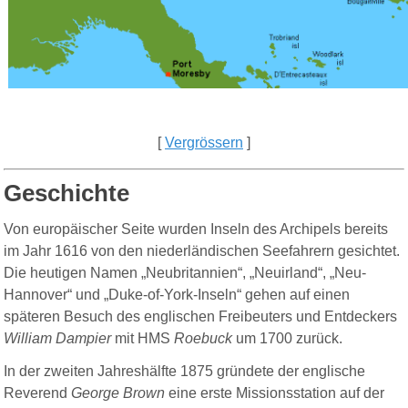
[
Vergrössern
]
Geschichte
Von europäischer Seite wurden Inseln des Archipels bereits
im Jahr 1616 von den niederländischen Seefahrern
g
esichtet.
Die heutigen Namen „Neubritannien“, „Neuirland“, „Neu-
Hannover“ und „Duke-of-York-Inseln“ gehen auf einen
späteren Besuch des englischen Freibeuters und Entdeckers
William Dampier
mit HMS
Roebuck
um 1700 zurück.
In der zweiten Jahreshälfte 1875 gründete der englische
Reverend
George Brown
eine erste Missionsstation auf der