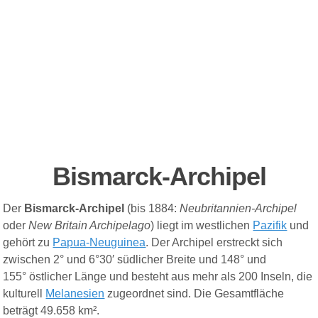
Bismarck-Archipel
Der
Bismarck-Archipel
(bis 1884:
Neubritannien-Archipel
oder
New Britain Archipelago
) liegt im westlichen
Pazifik
und
gehört zu
Papua-Neuguinea
. Der Archipel erstreckt sich
zwischen 2° und 6°30′ südlicher Breite und 148° und
155° östlicher Länge
und
besteht aus mehr als 200 Inseln, die
kulturell
Melanesien
zugeordnet sind. Die Gesamtfläche
beträgt 49.658 km²
.