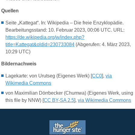
Quellen
Seite „Kattegat“. In: Wikipedia – Die freie Enzyklopädie.
Bearbeitungsstand: 10. Februar 2023, 00:06 UTC. URL:
https://de.wikipedia.org/w/index.php?
title=Kattegat&oldid=230733084
(Abgerufen: 4. März 2023,
10:29 UTC)
Bildernachweis
Lagekarte: von Urutseg (Eigenes Werk) [
CC0
],
via
Wikimedia Commons
von Maximilian Dörrbecker (Chumwa) (Eigenes Werk, using
this file by NNW) [
CC BY-SA 2.5
],
via Wikimedia Commons