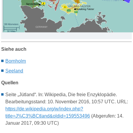
Siehe auch
B
ornholm
S
eeland
Quellen
Seite „Jütland“. In: Wikipedia, Die freie Enzyklopädie.
Bearbeitungsstand: 10. November 2016, 10:57 UTC. URL:
https://de.wikipedia.org/w/index.php?
title=J%C3%BCtland&oldid=159553496
(Abgerufen: 14.
Januar 2017, 09:30 UTC)