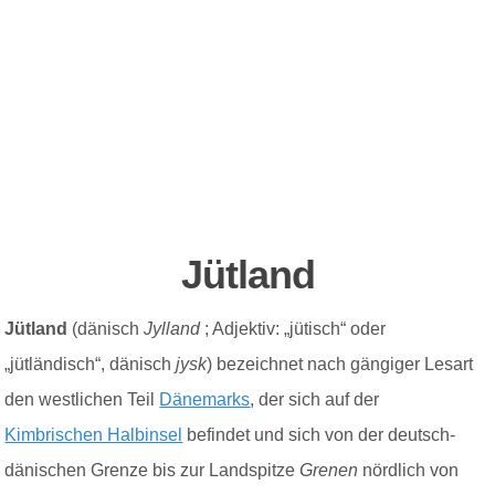
Jütland
J
ütland
(dänisch
Jylland
; Adjektiv: „jütisch“ oder
„jütländisch“, dänisch
jysk
) bezeichnet nach gängiger Lesart
den westlichen Teil
Dänemarks
, der sich auf der
Kimbrischen Halbinsel
befindet und sich von der deutsch-
dänischen Grenze bis zur Landspitze
Grenen
nördlich von