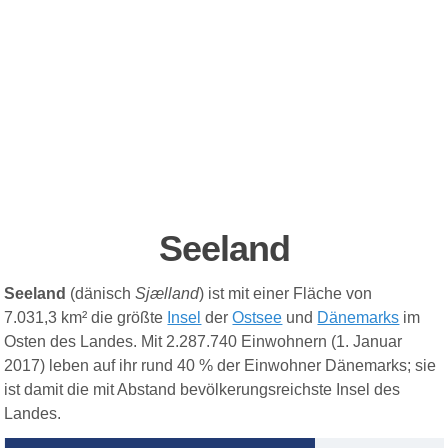
Seeland
Seeland
(dänisch
Sjælland
) ist mit einer Fläche von
7.031,3 km² die größte
Insel
der
Ostsee
und
Dänemarks
im
Osten des Landes. Mit 2.287.740 Einwohnern (1. Januar
2017
) leben auf ihr rund 40 % der Einwohner Dänemarks; sie
ist damit die mit Abstand bevölkerungsreichste Insel des
Landes.