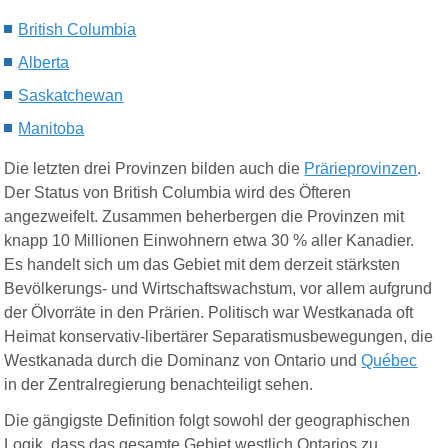
British Columbia
Alberta
Saskatchewan
Manitoba
Die letzten drei Provinzen bilden auch die
Prärieprovinzen
.
Der Status von British Columbia wird des Öfteren
angezweifelt. Zusammen beherbergen die Provinzen mit
knapp 10 Millionen Einwohnern etwa 30 % aller Kanadier.
Es handelt sich um das Gebiet mit dem derzeit stärksten
Bevölkerungs- und Wirtschaftswachstum, vor allem aufgrund
der Ölvorräte in den Prärien. Politisch war Westkanada oft
Heimat konservativ-libertärer Separatismusbewegungen, die
Westkanada durch die Dominanz von Ontario und
Québec
in der Zentralregierung benachteiligt sehen.
Die gängigste Definition folgt sowohl der geogra
ph
ischen
Logik, dass das gesamte Gebiet westlich Ontarios zu