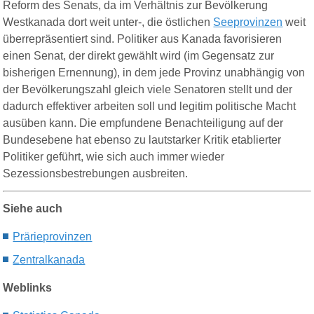
Reform des Senats, da im Verhältnis zur Bevölkerung
Westkanada dort weit unter-, die östlichen
Seeprovinzen
weit
überrepräsentiert sind. Politiker aus Kanada favorisieren
einen Senat, der direkt gewählt wird (im Gegensatz zur
bisherigen Ernennung), in dem jede Provinz unabhängig von
der Bevölkerungszahl gleich viele Senatoren stellt und der
dadurch effektiver arbeiten soll und legitim politische Macht
ausüben kann. Die empfundene Benachteiligung auf der
Bundesebene hat ebenso zu lautstarker Kritik etablierter
Politiker geführt, wie sich auch immer wieder
Sezessionsbestrebungen ausbreiten.
Siehe auch
Prärieprovinzen
Z
entralkanada
Weblinks