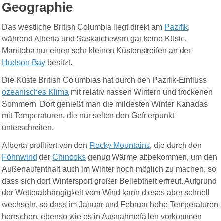
Geographie
Das westliche British Columbia liegt direkt am
Pazifik
,
während Alberta und Saskatchewan gar keine Küste,
Manitoba nur einen sehr kleinen Küstenstreifen an der
Hudson Bay
besitzt.
Die Küste British Columbias hat durch den Pazifik-Einfluss
ozeanisches Klima
mit relativ nassen Wintern und trockenen
Sommern. Dort genießt man die mildesten Winter Kanadas
mit Temperaturen, die nur selten den Gefrierpunkt
unterschreiten.
Alberta profitiert von den
Rocky Mountains
, die durch den
Föhnwind
der
Chinooks
genug Wärme abbekommen, um den
Außenaufenthalt auch im Winter noch möglich zu machen, so
dass sich dort Wintersport großer Beliebtheit erfreut. Aufgrund
der Wetterabhängigkeit vom Wind kann dieses aber schnell
wechseln, so dass im Januar und Februar hohe Temperaturen
herrschen, ebenso wie es in Ausnahmefällen vorkommen