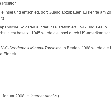
 Position.
e Insel und entschied, dort
Guano
abzubauen. Er kehrte am 28
itz.
panische Soldaten auf der Insel stationiert. 1942 und 1943 w
hst nicht besetzt. 1945 wurde die Insel durch US-amerikanisch
N-C-Sendemast Minami-Torishima
in Betrieb. 1968 wurde die
e Einheit.
. Januar 2008 im
Internet Archive
)