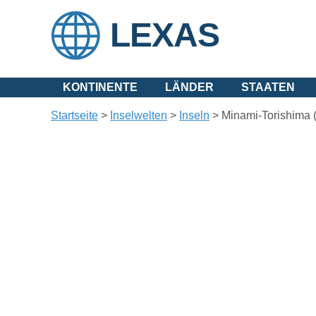
LEXAS
KONTINENTE
LÄNDER
STAATEN
Startseite
>
Inselwelten
>
Inseln
>
Minami-Torishima 