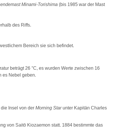
ndemast Minami-Torishima
(bis 1985 war der Mast
rhalb des Riffs.
westlichem Bereich sie sich befindet.
atur beträgt 26 °C, es wurden Werte zwischen 16
n es Nebel geben.
die Insel von der
Morning Star
unter Kapitän Charles
tung von Saitō Kiozaemon statt. 1884 bestimmte das