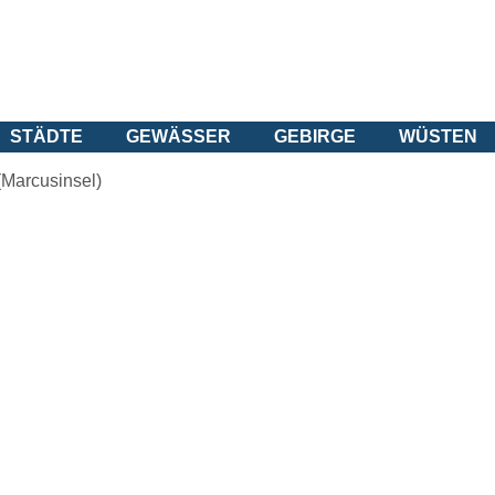
STÄDTE
GEWÄSSER
GEBIRGE
WÜSTEN
(Marcusinsel)