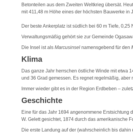
Betonteilen aus dem Zweiten Weltkrieg übersät. Heut
mit 411,48 m Höhe eines der höchsten Bauwerke in 
Der beste Ankerplatz ist südlich bei 60 m Tiefe, 0,25 
Verwaltungsmäßig gehört sie zur Gemeinde Ogasawar
Die Insel ist als
Marcusinsel
namensgebend für den
Klima
Das ganze Jahr herrschen östliche Winde mit etwa 1
und 36 Grad gemessen. Es regnet regelmäßig, aber 
Immer wieder gibt es in der Region Erdbeben – zulet
Geschichte
Eine für das Jahr 1694 angenommene Erstsichtung dur
W. Gelett gesichtet, 1874 durch das amerikanische 
Die erste Landung auf der (wahrscheinlich bis dahin