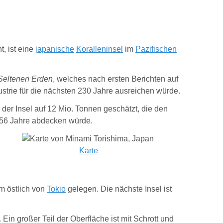
t, ist eine
japanische
Koralleninsel
im
Pazifischen
Seltenen Erden
, welches nach ersten Berichten auf
strie für die nächsten 230 Jahre ausreichen würde.
er Insel auf 12 Mio. Tonnen geschätzt, die den
 56 Jahre abdecken würde.
Karte
km östlich von
Tokio
gelegen. Die nächste Insel ist
.
Ein großer Teil der Oberfläche ist mit Schrott und