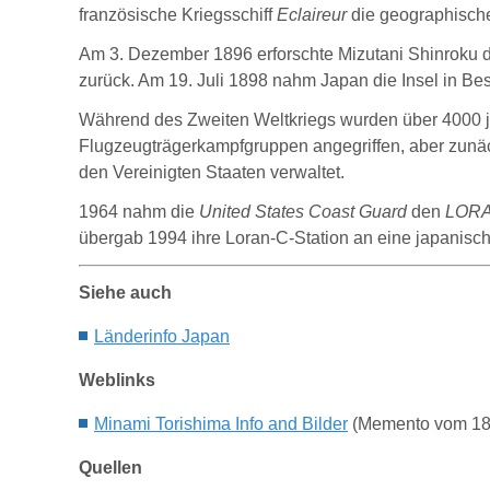
französische Kriegsschiff
Eclaireur
die geographische
Am 3. Dezember 1896 erforschte Mizutani Shinroku di
zurück. Am 19. Juli 1898 nahm Japan die Insel in Bes
Während des Zweiten Weltkriegs wurden über 4000 ja
Flugzeugträgerkampfgruppen angegriffen, aber zunäc
den Vereinigten Staaten verwaltet.
1964 nahm die
United States Coast Guard
den
LORA
übergab 1994 ihre Loran-C-Station an eine japanisch
Siehe auch
Länderinfo J
apan
Weblinks
Minami Torishima Info and Bilder
(Memento vom 18
Quellen